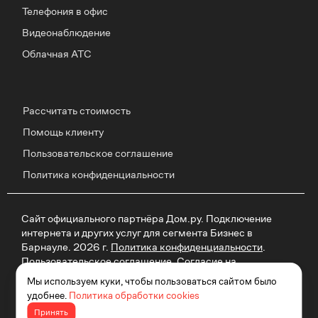
Телефония в офис
Видеонаблюдение
Облачная АТС
Рассчитать стоимость
Помощь клиенту
Пользовательское соглашение
Политика конфиденциальности
Сайт официального партнёра Дом.ру. Подключение
интернета и других услуг для сегмента Бизнес в
Барнауле. 2026 г.
Политика конфиденциальности
.
Пользовательское соглашение
.
Согласие на
рекламу
Политика обработки cookie
. Отписаться от
Мы используем куки, чтобы пользоваться сайтом было
получения информационных рассылок от данного
удобнее.
Политика обработки cookies
ресурса можно на
странице
.
Принять