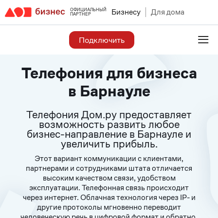
ОФИЦИАЛЬНЫЙ
Бизнесу
Для дома
ПАРТНЕР
≡
Подключить
Телефония для бизнеса
в Барнауле
Телефония Дом.ру предоставляет
возможность развить любое
бизнес-направление в Барнауле и
увеличить прибыль.
Этот вариант коммуникации с клиентами,
партнерами и сотрудниками штата отличается
высоким качеством связи, удобством
эксплуатации. Телефонная связь происходит
через интернет. Облачная технология через IP- и
другие протоколы мгновенно переводит
человеческую речь в цифровой формат и обратно,