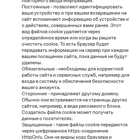
повторного ввода информации.
Постоянные - позволяют идентифицировать
ваше устройство и при вашем возвращении на
сайт вспоминают информацию об устройстве и
о действиях, совершенных вами ранее. Этот
вид файлов cookie удаляется через
определённое время или когда вы решите
очистить cookie. То есть браузер будет
передавать информацию на сервер при каждом
вашем посещении сайта, пока данные не будут
удалены.
Обязательные - необходимы для корректной
работы сайта и сервисных служб, например для
входа в систему и обеспечения безопасности
вашего аккаунта.
Сторонние - принадлежат другому домену.
Обычно они встраиваются на страницы других
сайтов, например, в виде рекламного блока.
Создатель файла cookie может получать
данные о посетителях.
Защищенные - такие файлы cookie передаются
через шифрованное https-соединение
HttpOnly. Они не видны коду браузера и