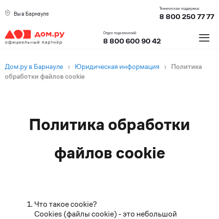
Техническая поддержка:
Вы в Барнауле
8 800 250 77 77
≡
Отдел подключений:
8 800 600 90 42
Дом.ру в Барнауле
›
Юридическая информация
›
Политика
обработки файлов cookie
Текст
Политика обработки
согласия
файлов cookie
Что такое cookie?
Cookies (файлы cookie) - это небольшой