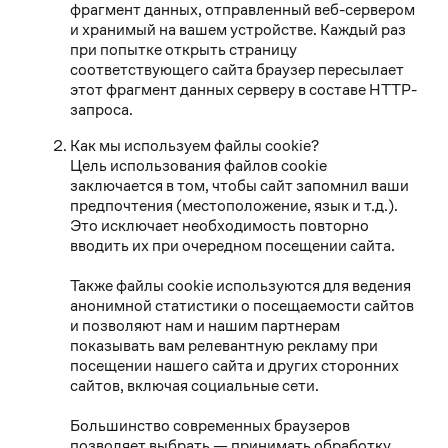
фрагмент данных, отправленный веб-сервером
и хранимый на вашем устройстве. Каждый раз
при попытке открыть страницу
соответствующего сайта браузер пересылает
этот фрагмент данных серверу в составе HTTP-
запроса.
Как мы используем файлы cookie?
Цель использования файлов cookie
заключается в том, чтобы сайт запомнил ваши
предпочтения (местоположение, язык и т.д.).
Это исключает необходимость повторно
вводить их при очередном посещении сайта.
Также файлы cookie используются для ведения
анонимной статистики о посещаемости сайтов
и позволяют нам и нашим партнерам
показывать вам релевантную рекламу при
посещении нашего сайта и других сторонних
сайтов, включая социальные сети.
Большинство современных браузеров
позволяет выбрать — принимать обработку