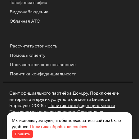
Телефония в офис
Видеонаблюдение
Облачная АТС
Рассчитать стоимость
Помощь клиенту
Пользовательское соглашение
Политика конфиденциальности
Сайт официального партнёра Дом.ру. Подключение
интернета и других услуг для сегмента Бизнес в
Барнауле. 2026 г.
Политика конфиденциальности
.
Пользовательское соглашение
.
Согласие на
рекламу
Политика обработки cookie
. Отписаться от
Мы используем куки, чтобы пользоваться сайтом было
получения информационных рассылок от данного
удобнее.
Политика обработки cookies
ресурса можно на
странице
.
Принять