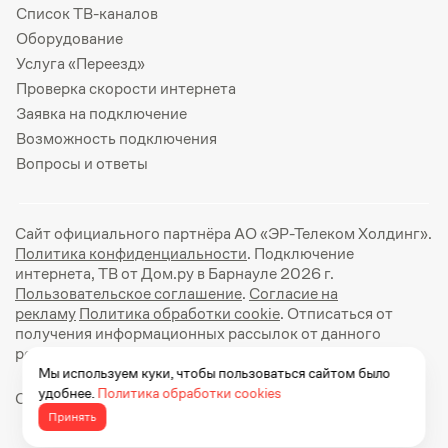
Список ТВ-каналов
Оборудование
Услуга «Переезд»
Проверка скорости интернета
Заявка на подключение
Возможность подключения
Вопросы и ответы
Сайт официального партнёра АО «ЭР-Телеком Холдинг».
Политика конфиденциальности
. Подключение
интернета, ТВ от Дом.ру в Барнауле 2026 г.
Пользовательское соглашение
.
Согласие на
рекламу
Политика обработки cookie
. Отписаться от
получения информационных рассылок от данного
ресурса можно на
странице
.
Мы используем куки, чтобы пользоваться сайтом было
удобнее.
Политика обработки cookies
Официальный сайт Дом.ру: https://dom.ru
Принять