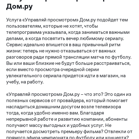
Дом.ру
Услуга «Управляй просмотром» Дом.ру подойдет тем
пользователям, которые не хотят, чтобы
телепрограмма указывала, когда заниматься важными
делами, а когда посвятить вечер любимому сериалу.
Сервис идеально впишется в ваш привычный ритм
жизни: теперь не нужно отказываться от важных
разговоров ради прямой трансляции матча по футболу.
Вы или ваши близкие не будут больше расстраиваться,
если вместо просмотра очередной серии
увлекательного сериала придется идти в магазин, на
учебу, на работу.
«Управляй просмотром» Дом.ру – что это? Это один из
полезных сервисов от провайдера, который помогает
насладиться домашним досугом возле телевизора
тогда, когда удобно именно вам. Благодаря
непрерывной работе и развитию компании, абоненты
получают массу выгодных и удобных услуг. Не
получается досмотреть премьеру фильма? Отвлекли от
прямого эфира чемпионата по футболу или концерта?