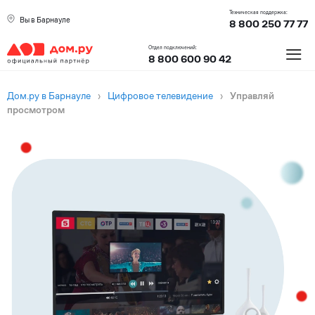
Техническая поддержка:
Вы в Барнауле
8 800 250 77 77
≡
Отдел подключений:
8 800 600 90 42
Дом.ру в Барнауле
›
Цифровое телевидение
›
Управляй
просмотром