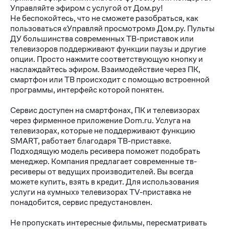
Управляйте эфиром с услугой от Дом.ру!
Не беспокойтесь, что не сможете разобраться, как
пользоваться «Управляй просмотром» Дом.ру. Пульты
ДУ большинства современных ТВ-приставок или
телевизоров поддерживают функции паузы и другие
опции. Просто нажмите соответствующую кнопку и
наслаждайтесь эфиром. Взаимодействие через ПК,
смартфон или ТВ происходит с помощью встроенной
программы, интерфейс которой понятен.
Сервис доступен на смартфонах, ПК и телевизорах
через фирменное приложение Dom.ru. Услуга на
телевизорах, которые не поддерживают функцию
SMART, работает благодаря ТВ-приставке.
Подходящую модель ресивера поможет подобрать
менеджер. Компания предлагает современные тв-
ресиверы от ведущих производителей. Вы всегда
можете купить, взять в кредит. Для использования
услуги на «умных» телевизорах TV-приставка не
понадобится, сервис предустановлен.
Не пропускать интересные фильмы, пересматривать