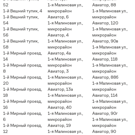
52
1-я Малиновая ул.,
Авиатор, 88
1-й Вешний тупик, 4
микрорайон
1-я Малиновая ул.,
1-й Вешний тупик,
Авиатор, 6
микрорайон
54
1-я Малиновая ул.,
Авиатор, 120
1-й Вешний тупик,
микрорайон
1-я Малиновая ул.,
56
Авиатор, 4
микрорайон
1-й Вешний тупик,
1-я Малиновая ул.,
Авиатор, 90в
58
микрорайон
1-я Малиновая ул.,
1-й Мирный проезд,
Авиатор, 4а
микрорайон
14
1-я Малиновая ул.,
Авиатор, 118
1-й Мирный проезд,
микрорайон
1-я Малиновая ул.,
8
Авиатор, 3
микрорайон
1-й Мирный проезд,
1-я Малиновая ул.,
Авиатор, 88б
20
микрорайон
1-я Малиновая ул.,
1-й Мирный проезд,
Авиатор, 13а
микрорайон
18
1-я Малиновая ул.,
Авиатор, 114
1-й Мирный проезд,
микрорайон
1-я Малиновая ул.,
16
Авиатор, 40
микрорайон
1-й Мирный проезд,
1-я Малиновая ул.,
Авиатор, 90г
6
микрорайон
1-я Малиновая ул.,
1-й Мирный проезд,
Авиатор, 19
микрорайон
12
1-я Малиновая ул.,
Авиатор, 90