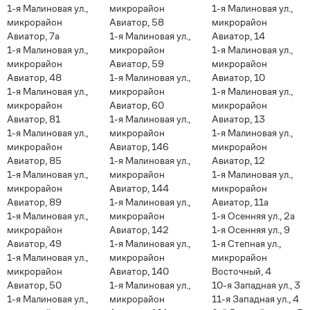
1-я Малиновая ул.,
микрорайон
1-я Малиновая ул.,
микрорайон
Авиатор, 58
микрорайон
Авиатор, 7а
1-я Малиновая ул.,
Авиатор, 14
1-я Малиновая ул.,
микрорайон
1-я Малиновая ул.,
микрорайон
Авиатор, 59
микрорайон
Авиатор, 48
1-я Малиновая ул.,
Авиатор, 10
1-я Малиновая ул.,
микрорайон
1-я Малиновая ул.,
микрорайон
Авиатор, 60
микрорайон
Авиатор, 81
1-я Малиновая ул.,
Авиатор, 13
1-я Малиновая ул.,
микрорайон
1-я Малиновая ул.,
микрорайон
Авиатор, 146
микрорайон
Авиатор, 85
1-я Малиновая ул.,
Авиатор, 12
1-я Малиновая ул.,
микрорайон
1-я Малиновая ул.,
микрорайон
Авиатор, 144
микрорайон
Авиатор, 89
1-я Малиновая ул.,
Авиатор, 11а
1-я Малиновая ул.,
микрорайон
1-я Осенняя ул., 2а
микрорайон
Авиатор, 142
1-я Осенняя ул., 9
Авиатор, 49
1-я Малиновая ул.,
1-я Степная ул.,
1-я Малиновая ул.,
микрорайон
микрорайон
микрорайон
Авиатор, 140
Восточный, 4
Авиатор, 50
1-я Малиновая ул.,
10-я Западная ул., 3
1-я Малиновая ул.,
микрорайон
11-я Западная ул., 4