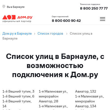
Техническая поддержка:
Вы в Барнауле
8 800 250 77 77
≡
Отдел подключений:
8 800 600 90 42
Дом.ру в Барнауле
›
Список городов
›
Список улиц в
Барнауле
Список улиц в Барнауле, с
возможностью
подключения к Дом.ру
1-й Вешний тупик, 3
1-я Малиновая ул.,
Авиатор, 132
1-й Вешний тупик, 6
микрорайон
1-я Малиновая ул.,
1-й Вешний тупик,
Авиатор, 28
микрорайон
14
1-я Малиновая ул.,
Авиатор, 134