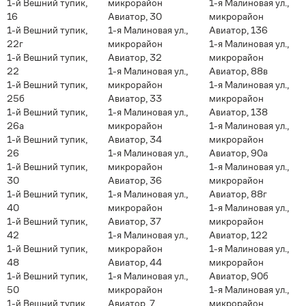
1-й Вешний тупик,
микрорайон
1-я Малиновая ул.,
16
Авиатор, 30
микрорайон
1-й Вешний тупик,
1-я Малиновая ул.,
Авиатор, 136
22г
микрорайон
1-я Малиновая ул.,
1-й Вешний тупик,
Авиатор, 32
микрорайон
22
1-я Малиновая ул.,
Авиатор, 88в
1-й Вешний тупик,
микрорайон
1-я Малиновая ул.,
25б
Авиатор, 33
микрорайон
1-й Вешний тупик,
1-я Малиновая ул.,
Авиатор, 138
26а
микрорайон
1-я Малиновая ул.,
1-й Вешний тупик,
Авиатор, 34
микрорайон
26
1-я Малиновая ул.,
Авиатор, 90а
1-й Вешний тупик,
микрорайон
1-я Малиновая ул.,
30
Авиатор, 36
микрорайон
1-й Вешний тупик,
1-я Малиновая ул.,
Авиатор, 88г
40
микрорайон
1-я Малиновая ул.,
1-й Вешний тупик,
Авиатор, 37
микрорайон
42
1-я Малиновая ул.,
Авиатор, 122
1-й Вешний тупик,
микрорайон
1-я Малиновая ул.,
48
Авиатор, 44
микрорайон
1-й Вешний тупик,
1-я Малиновая ул.,
Авиатор, 90б
50
микрорайон
1-я Малиновая ул.,
1-й Вешний тупик,
Авиатор, 7
микрорайон