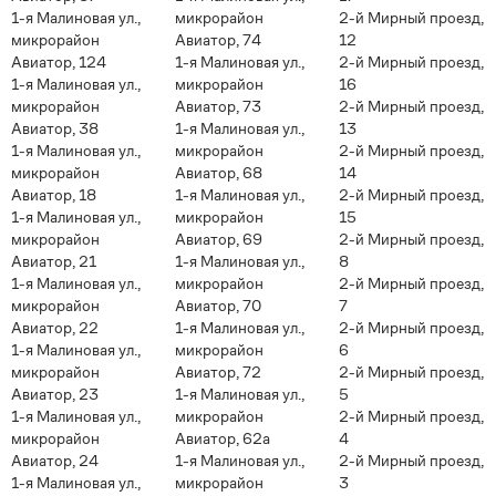
1-я Малиновая ул.,
микрорайон
2-й Мирный проезд,
микрорайон
Авиатор, 74
12
Авиатор, 124
1-я Малиновая ул.,
2-й Мирный проезд,
1-я Малиновая ул.,
микрорайон
16
микрорайон
Авиатор, 73
2-й Мирный проезд,
Авиатор, 38
1-я Малиновая ул.,
13
1-я Малиновая ул.,
микрорайон
2-й Мирный проезд,
микрорайон
Авиатор, 68
14
Авиатор, 18
1-я Малиновая ул.,
2-й Мирный проезд,
1-я Малиновая ул.,
микрорайон
15
микрорайон
Авиатор, 69
2-й Мирный проезд,
Авиатор, 21
1-я Малиновая ул.,
8
1-я Малиновая ул.,
микрорайон
2-й Мирный проезд,
микрорайон
Авиатор, 70
7
Авиатор, 22
1-я Малиновая ул.,
2-й Мирный проезд,
1-я Малиновая ул.,
микрорайон
6
микрорайон
Авиатор, 72
2-й Мирный проезд,
Авиатор, 23
1-я Малиновая ул.,
5
1-я Малиновая ул.,
микрорайон
2-й Мирный проезд,
микрорайон
Авиатор, 62а
4
Авиатор, 24
1-я Малиновая ул.,
2-й Мирный проезд,
1-я Малиновая ул.,
микрорайон
3