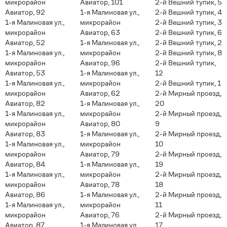
микрорайон
Авиатор, 101
2-й Вешний тупик, 5
Авиатор, 92
1-я Малиновая ул.,
2-й Вешний тупик, 4
1-я Малиновая ул.,
микрорайон
2-й Вешний тупик, 3
микрорайон
Авиатор, 63
2-й Вешний тупик, 6
Авиатор, 52
1-я Малиновая ул.,
2-й Вешний тупик, 2
1-я Малиновая ул.,
микрорайон
2-й Вешний тупик, 8
микрорайон
Авиатор, 96
2-й Вешний тупик,
Авиатор, 53
1-я Малиновая ул.,
12
1-я Малиновая ул.,
микрорайон
2-й Вешний тупик, 1
микрорайон
Авиатор, 62
2-й Мирный проезд,
Авиатор, 82
1-я Малиновая ул.,
20
1-я Малиновая ул.,
микрорайон
2-й Мирный проезд,
микрорайон
Авиатор, 80
9
Авиатор, 83
1-я Малиновая ул.,
2-й Мирный проезд,
1-я Малиновая ул.,
микрорайон
10
микрорайон
Авиатор, 79
2-й Мирный проезд,
Авиатор, 84
1-я Малиновая ул.,
19
1-я Малиновая ул.,
микрорайон
2-й Мирный проезд,
микрорайон
Авиатор, 78
18
Авиатор, 86
1-я Малиновая ул.,
2-й Мирный проезд,
1-я Малиновая ул.,
микрорайон
11
микрорайон
Авиатор, 76
2-й Мирный проезд,
Авиатор, 87
1-я Малиновая ул.,
17