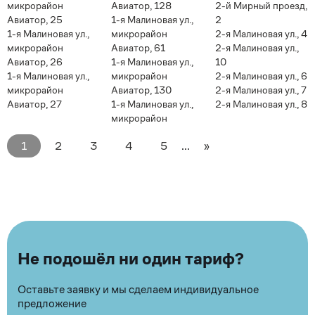
микрорайон
Авиатор, 128
2-й Мирный проезд,
Авиатор, 25
1-я Малиновая ул.,
2
1-я Малиновая ул.,
микрорайон
2-я Малиновая ул., 4
микрорайон
Авиатор, 61
2-я Малиновая ул.,
Авиатор, 26
1-я Малиновая ул.,
10
1-я Малиновая ул.,
микрорайон
2-я Малиновая ул., 6
микрорайон
Авиатор, 130
2-я Малиновая ул., 7
Авиатор, 27
1-я Малиновая ул.,
2-я Малиновая ул., 8
микрорайон
1
2
3
4
5
...
»
Не подошёл ни один тариф?
Оставьте заявку и мы сделаем индивидуальное
предложение