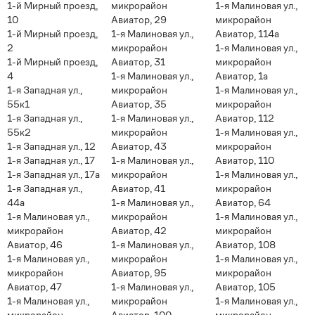
1-й Мирный проезд,
микрорайон
1-я Малиновая ул.,
10
Авиатор, 29
микрорайон
1-й Мирный проезд,
1-я Малиновая ул.,
Авиатор, 114а
2
микрорайон
1-я Малиновая ул.,
1-й Мирный проезд,
Авиатор, 31
микрорайон
4
1-я Малиновая ул.,
Авиатор, 1а
1-я Западная ул.,
микрорайон
1-я Малиновая ул.,
55к1
Авиатор, 35
микрорайон
1-я Западная ул.,
1-я Малиновая ул.,
Авиатор, 112
55к2
микрорайон
1-я Малиновая ул.,
1-я Западная ул., 12
Авиатор, 43
микрорайон
1-я Западная ул., 17
1-я Малиновая ул.,
Авиатор, 110
1-я Западная ул., 17а
микрорайон
1-я Малиновая ул.,
1-я Западная ул.,
Авиатор, 41
микрорайон
44а
1-я Малиновая ул.,
Авиатор, 64
1-я Малиновая ул.,
микрорайон
1-я Малиновая ул.,
микрорайон
Авиатор, 42
микрорайон
Авиатор, 46
1-я Малиновая ул.,
Авиатор, 108
1-я Малиновая ул.,
микрорайон
1-я Малиновая ул.,
микрорайон
Авиатор, 95
микрорайон
Авиатор, 47
1-я Малиновая ул.,
Авиатор, 105
1-я Малиновая ул.,
микрорайон
1-я Малиновая ул.,