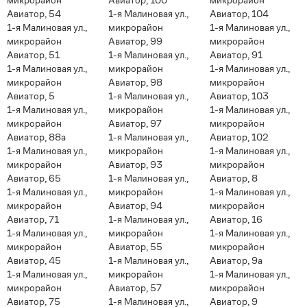
микрорайон
Авиатор, 100
микрорайон
Авиатор, 54
1-я Малиновая ул.,
Авиатор, 104
1-я Малиновая ул.,
микрорайон
1-я Малиновая ул.,
микрорайон
Авиатор, 99
микрорайон
Авиатор, 51
1-я Малиновая ул.,
Авиатор, 91
1-я Малиновая ул.,
микрорайон
1-я Малиновая ул.,
микрорайон
Авиатор, 98
микрорайон
Авиатор, 5
1-я Малиновая ул.,
Авиатор, 103
1-я Малиновая ул.,
микрорайон
1-я Малиновая ул.,
микрорайон
Авиатор, 97
микрорайон
Авиатор, 88а
1-я Малиновая ул.,
Авиатор, 102
1-я Малиновая ул.,
микрорайон
1-я Малиновая ул.,
микрорайон
Авиатор, 93
микрорайон
Авиатор, 65
1-я Малиновая ул.,
Авиатор, 8
1-я Малиновая ул.,
микрорайон
1-я Малиновая ул.,
микрорайон
Авиатор, 94
микрорайон
Авиатор, 71
1-я Малиновая ул.,
Авиатор, 16
1-я Малиновая ул.,
микрорайон
1-я Малиновая ул.,
микрорайон
Авиатор, 55
микрорайон
Авиатор, 45
1-я Малиновая ул.,
Авиатор, 9а
1-я Малиновая ул.,
микрорайон
1-я Малиновая ул.,
микрорайон
Авиатор, 57
микрорайон
Авиатор, 75
1-я Малиновая ул.,
Авиатор, 9