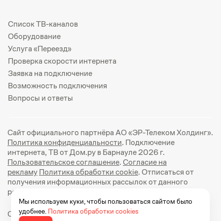
Список ТВ-каналов
Оборудование
Услуга «Переезд»
Проверка скорости интернета
Заявка на подключение
Возможность подключения
Вопросы и ответы
Сайт официального партнёра АО «ЭР-Телеком Холдинг».
Политика конфиденциальности
. Подключение
интернета, ТВ от Дом.ру в Барнауле 2026 г.
Пользовательское соглашение
.
Согласие на
рекламу
Политика обработки cookie
. Отписаться от
получения информационных рассылок от данного
ресурса можно на
странице
.
Мы используем куки, чтобы пользоваться сайтом было
удобнее.
Политика обработки cookies
Официальный сайт Дом.ру: https://dom.ru