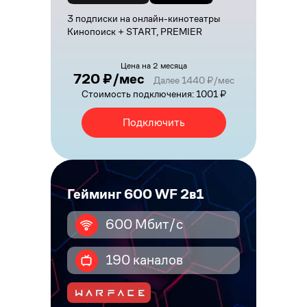
3 подписки на онлайн-кинотеатры
Кинопоиск + START, PREMIER
Цена на 2 месяца
720 ₽/мес
Далее 1440 ₽/мес
Стоимость подключения: 1001 ₽
Подключить
Гейминг 600 WF 2в1
600 Мбит/с
190 каналов