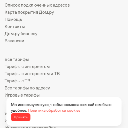
Список подключенных адресов
Карта покрытия Дом.ру
Помощь
Контакты
Дом.ру бизнесу
Вакансии
Все тарифы
Тарифы с интернетом
Тарифы с интернетом и ТВ
Тарифы с ТВ
Все тарифы по адресу
Игровые тарифы
Мы используем куки, чтобы пользоваться сайтом было
удобнее.
Политика обработки cookies
Wi-Fi
Принять
Интернет
Интернет в новостройке