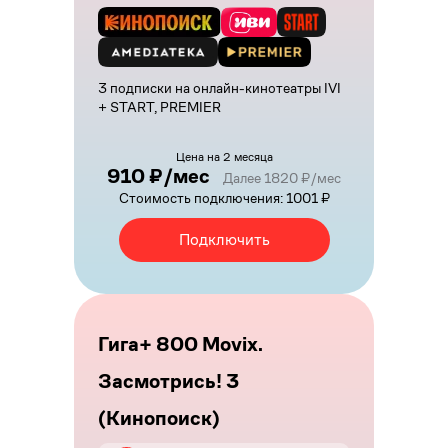
3 подписки на онлайн-кинотеатры IVI
+ START, PREMIER
Цена на 2 месяца
910 ₽/мес
Далее 1820 ₽/мес
Стоимость подключения: 1001 ₽
Подключить
Гига+ 800 Movix.
Засмотрись! 3
(Кинопоиск)