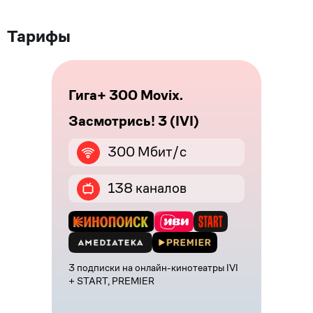
Тарифы
Гига+ 300 Movix.
Засмотрись! 3 (IVI)
300 Мбит/с
138 каналов
3 подписки на онлайн-кинотеатры IVI
+ START, PREMIER