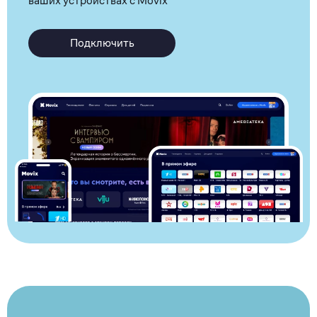
ваших устройствах с Movix
Подключить