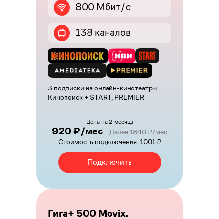
800 Мбит/с
138 каналов
3 подписки на онлайн-кинотеатры
Кинопоиск + START, PREMIER
Цена на 2 месяца
920 ₽/мес
Далее 1840 ₽/мес
Стоимость подключения: 1001 ₽
Подключить
Гига+ 500 Movix.