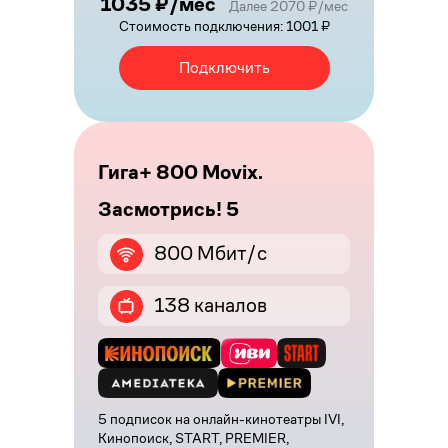
1035 ₽/мес
Далее 2070 ₽/мес
Стоимость подключения: 1001 ₽
Подключить
Гига+ 800 Movix.
Засмотрись! 5
800 Мбит/с
138 каналов
5 подписок на онлайн-кинотеатры IVI,
Кинопоиск, START, PREMIER,