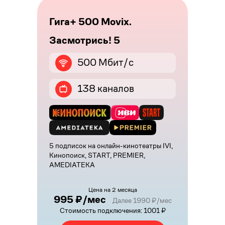
Гига+ 500 Movix.
Засмотрись! 5
500 Мбит/с
138 каналов
5 подписок на онлайн-кинотеатры IVI,
Кинопоиск, START, PREMIER,
AMEDIATEKA
Цена на 2 месяца
995 ₽/мес
Далее 1990 ₽/мес
Стоимость подключения: 1001 ₽