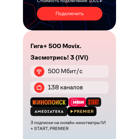
Стоимость подключения: 1001 ₽
Подключить
Гига+ 500 Movix.
Засмотрись! 3 (IVI)
500 Мбит/с
138 каналов
3 подписки на онлайн-кинотеатры IVI
+ START, PREMIER