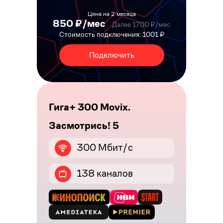
Цена на 2 месяца
850 ₽/мес
Далее 1700 ₽/мес
Стоимость подключения: 1001 ₽
Подключить
Гига+ 300 Movix.
Засмотрись! 5
300 Мбит/с
138 каналов