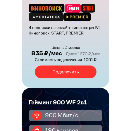
4 подписки на онлайн-кинотеатры IVI,
Кинопоиск, START, PREMIER
Цена на 2 месяца
835 ₽/мес
Далее 1670 ₽/мес
Стоимость подключения: 1001 ₽
Подключить
Гейминг 900 WF 2в1
900 Мбит/с
190 каналов