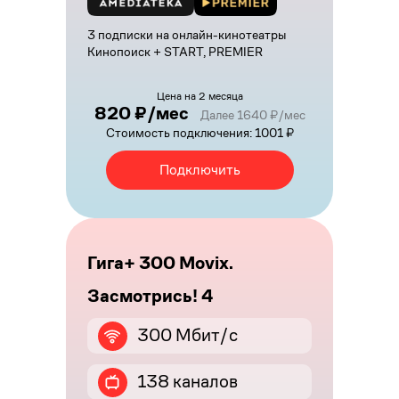
3 подписки на онлайн-кинотеатры
Кинопоиск + START, PREMIER
Цена на 2 месяца
820 ₽/мес
Далее 1640 ₽/мес
Стоимость подключения: 1001 ₽
Подключить
Гига+ 300 Movix.
Засмотрись! 4
300 Мбит/с
138 каналов