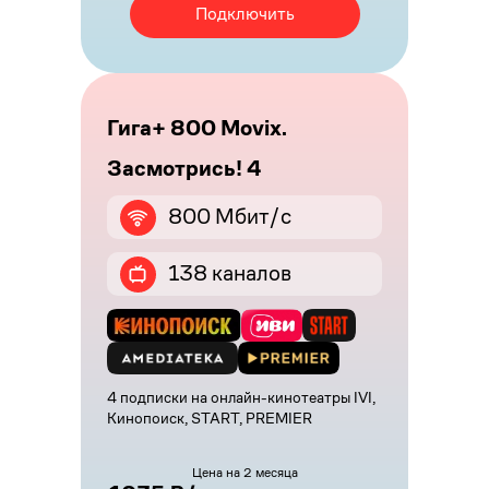
Подключить
Гига+ 800 Movix.
Засмотрись! 4
800 Мбит/с
138 каналов
4 подписки на онлайн-кинотеатры IVI,
Кинопоиск, START, PREMIER
Цена на 2 месяца