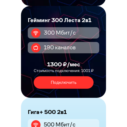
Гейминг 300 Леста 2в1
300 Мбит/с
190 каналов
1300 ₽/мес
Стоимость подключения: 1001 ₽
Подключить
Гига+ 500 2в1
500 Мбит/с