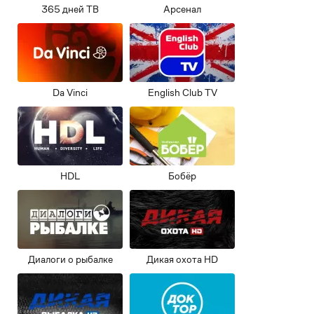
365 дней ТВ
Арсенал
Da Vinci
English Club TV
HDL
Бобёр
Диалоги о рыбалке
Дикая охота HD