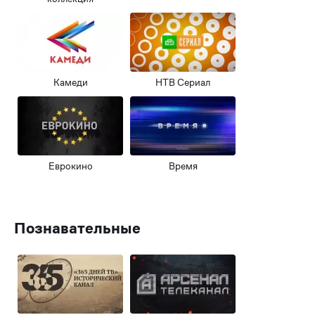
Камеди
НТВ Сериал
Еврокино
Время
Познавательные