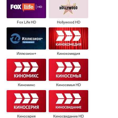
Fox Life HD
Hollywood HD
Иллюзион+
Кинокомедия
Киномикс
Киносемья HD
Киносерия
Киносвидание HD