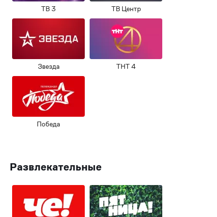
ТВ 3
ТВ Центр
Звезда
ТНТ 4
Победа
Развлекательные