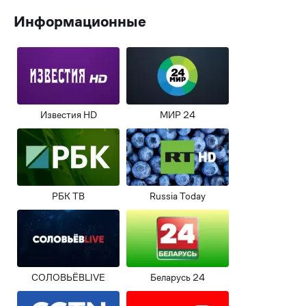
Информационные
Известия HD
МИР 24
РБК ТВ
Russia Today
СОЛОВЬЁВLIVE
Беларусь 24