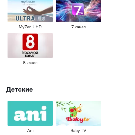
MyZen UHD
7 канал
8 канал
Детские
Ani
Baby TV