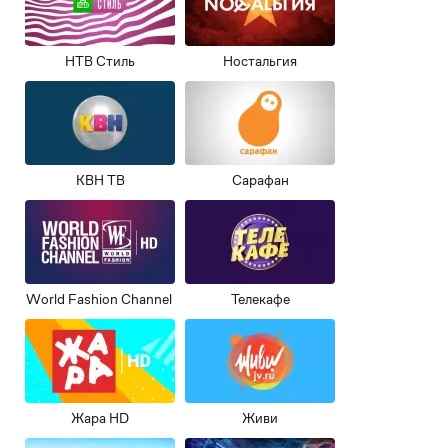
НТВ Стиль
Ностальгия
КВН ТВ
Сарафан
World Fashion Channel
Телекафе
Жара HD
Живи