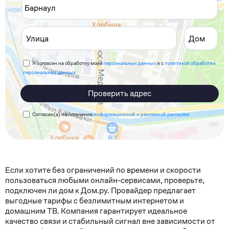
Я согласен на обработку моих
персональных данных
и с
политикой обработки
персональных данных
Проверить адрес
Согласен(а) на получение
информационной и рекламной рассылки
Если хотите без ограничений по времени и скорости
пользоваться любыми онлайн-сервисами, проверьте,
подключен ли дом к Дом.ру. Провайдер предлагает
выгодные тарифы с безлимитным интернетом и
домашним ТВ. Компания гарантирует идеальное
качество связи и стабильный сигнал вне зависимости от