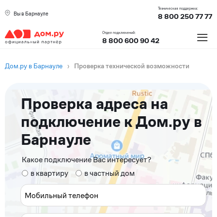
Техническая поддержка:
Вы в Барнауле
8 800 250 77 77
≡
Отдел подключений:
8 800 600 90 42
Дом.ру в Барнауле
›
Проверка технической возможности
Проверка адреса на
подключение к Дом.ру в
Барнауле
Какое подключение Вас интересует?
в квартиру
в частный дом