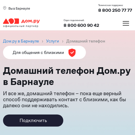
Техническая поддержка:
Вы в Барнауле
8 800 250 77 77
≡
Отдел подключений:
8 800 600 90 42
Дом.ру в Барнауле
›
Услуги
›
Домашний телефон
Для общения с близкими
Домашний телефон Дом.ру
в Барнауле
И все же, домашний телефон – пока еще верный
способ поддерживать контакт с близкими, как бы
далеко они не находились.
Подключить