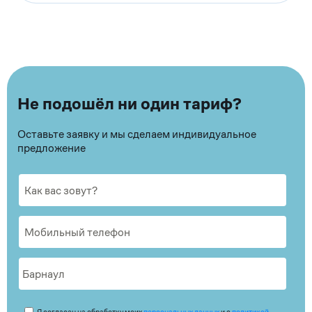
Не подошёл ни один тариф?
Оставьте заявку и мы сделаем индивидуальное
предложение