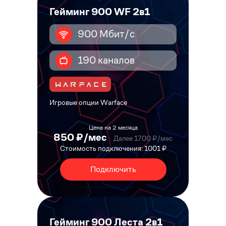
Гейминг 900 WF 2в1
900 Мбит/с
190 каналов
Игровые опции Warface
Цена на 2 месяца
850 ₽/мес
Далее 1700 ₽/мес
Стоимость подключения: 1001 ₽
Подключить
Гейминг 900 Леста 2в1