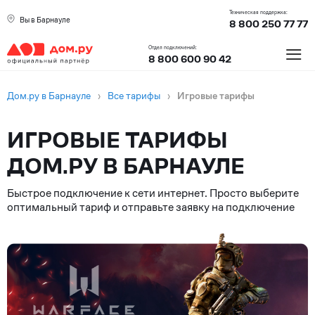
Техническая поддержка:
Вы в Барнауле
8 800 250 77 77
≡
Отдел подключений:
8 800 600 90 42
Дом.ру в Барнауле
›
Все тарифы
›
Игровые тарифы
ИГРОВЫЕ ТАРИФЫ
ДОМ.РУ В БАРНАУЛЕ
Быстрое подключение к сети интернет. Просто выберите
оптимальный тариф и отправьте заявку на подключение