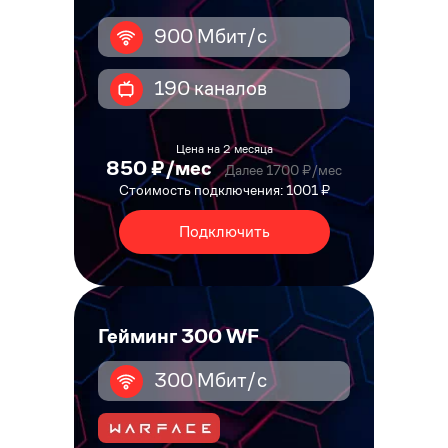
900 Мбит/с
190 каналов
Цена на 2 месяца
850 ₽/мес
Далее 1700 ₽/мес
Стоимость подключения: 1001 ₽
Подключить
Гейминг 300 WF
300 Мбит/с