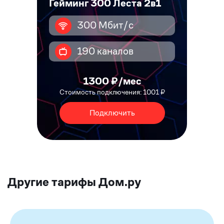
Гейминг 300 Леста 2в1
300 Мбит/с
190 каналов
1300 ₽/мес
Стоимость подключения: 1001 ₽
Подключить
Другие тарифы Дом.ру