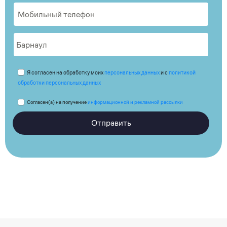
Я согласен на обработку моих
персональных данных
и с
политикой
обработки персональных данных
Согласен(а) на получение
информационной и рекламной рассылки
Отправить