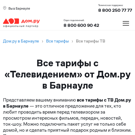
Техническая поддержка:
Вы в Барнауле
8 800 250 77 77
≡
Отдел подключений:
8 800 600 90 42
Дом.ру в Барнауле
›
Все тарифы
›
Все тарифы ТВ
Все тарифы с
«Телевидением» от Дом.ру
в Барнауле
Представляем вашему вниманию
все тарифы с ТВ Дом.ру
в Барнауле
— это отличное предложение для тех, кто
любит проводить время перед телевизором за
просмотром интересных фильмов, передач, новостей,
ток-шоу. Можно подключить пакет услуг не только себе
домой, но и сделать приятный подарок родным и близким.