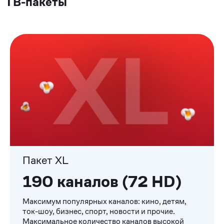
ТВ-пакеты
Пакет XL
190 каналов (72 HD)
Максимум популярных каналов: кино, детям,
ток-шоу, бизнес, спорт, новости и прочие.
Максимальное количество каналов высокой