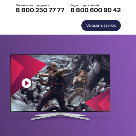
Техническая поддержка:
Отдел подключений:
8 800 250 77 77
8 800 600 90 42
Заказать звонок