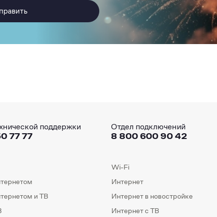
править
хнической поддержки
Отдел подключений
0 77 77
8 800 600 90 42
Wi-Fi
нтернетом
Интернет
нтернетом и ТВ
Интернет в новостройке
В
Интернет с ТВ