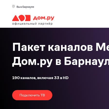
Вы в Барнауле
Пакет каналов Ме
Дом.ру в Барнау
190 каналов, включая 33 в HD
Подключить ТВ