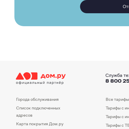
От
Служба те
8 800 25
Города обслуживания
Все тарифы
Список подключенных
Тарифы с и
адресов
Тарифы с и
Карта покрытия Дом.ру
Тарифы с Т