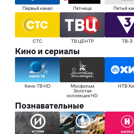
Первый канал
Пятница
Пятый ка
СТС
ТВ ЦЕНТР
ТВ-3
Кино и сериалы
Кино ТВ HD
Мосфильм
НТВ Хи
Золотая
коллекция HD
Познавательные