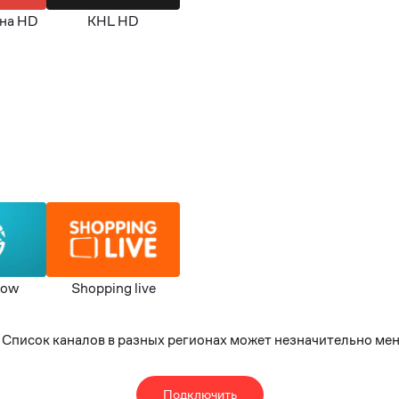
на HD
KHL HD
how
Shopping live
. Список каналов в разных регионах может незначительно мен
Подключить