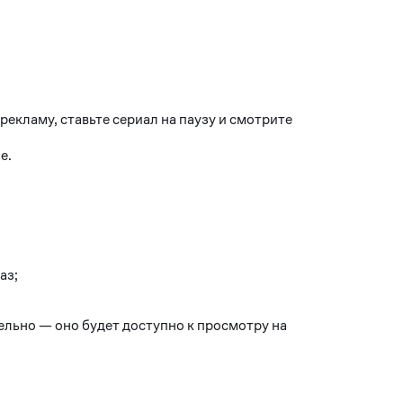
екламу, ставьте сериал на паузу и смотрите
е.
аз;
ельно — оно будет доступно к просмотру на