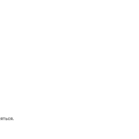
яться.