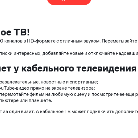
ое ТВ!
0 каналов в HD‑формате с отличным звуком. Перематывайте р
списки интересных, добавляйте новые и отключайте надоевши
ет у кабельного телевидения
развлекательные, новостные и спортивные;
uTube‑видео прямо на экране телевизора;
перемотайте фильм на любимую сцену и посмотрите ее еще р
мпьютере или планшете.
т за один визит. А кабельное ТВ может подключить дополнит