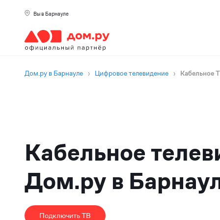
Вы в Барнауле
Дом.ру в Барнауле
›
Цифровое телевидение
›
Кабельное 
Кабельное телев
Дом.ру в Барнау
Подключить ТВ