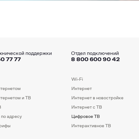
хнической поддержки
Отдел подключений
0 77 77
8 800 600 90 42
Wi-Fi
нтернетом
Интернет
нтернетом и ТВ
Интернет в новостройке
В
Интернет с ТВ
 по адресу
Цифровое ТВ
арифы
Интерактивное ТВ