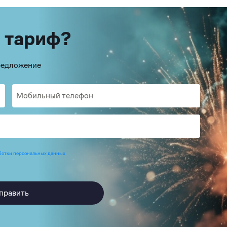
 тариф?
предложение
ботки персональных данных
править