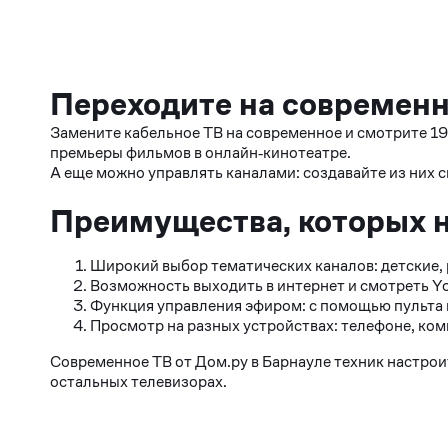
Переходите на современн
Замените кабельное ТВ на современное и смотрите 19
премьеры фильмов в онлайн‑кинотеатре.
А еще можно управлять каналами: создавайте из них 
Преимущества, которых н
Широкий выбор тематических каналов: детские, 
Возможность выходить в интернет и смотреть Yo
Функция управления эфиром: с помощью пульта 
Просмотр на разных устройствах: телефоне, ко
Современное ТВ от Дом.ру в Барнауле техник настрои
остальных телевизорах.