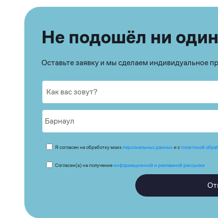
Не подошёл ни один
Оставьте заявку и мы сделаем индивидуальное 
Я согласен на обработку моих
персональных данных
и с
политикой обра
Согласен(а) на получение
информационной и рекламной рассылки
От