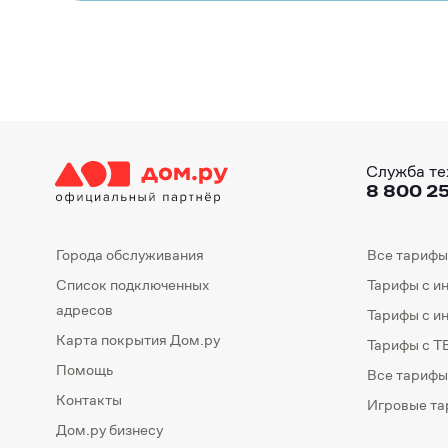
Служба те
8 800 25
Города обслуживания
Все тарифы
Список подключенных
Тарифы с и
адресов
Тарифы с и
Карта покрытия Дом.ру
Тарифы с Т
Помощь
Все тарифы
Контакты
Игровые т
Дом.ру бизнесу