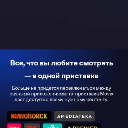
Все, что вы любите смотреть
— в одной приставке
Больше не придется переключаться между
разными приложениями: тв-приставка Movix
дает доступ ко всему нужному контенту.