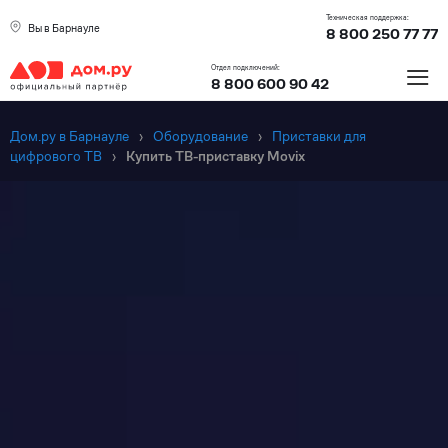
Техническая поддержка:
Вы в Барнауле
8 800 250 77 77
≡
Отдел подключений:
8 800 600 90 42
Дом.ру в Барнауле
›
Оборудование
›
Приставки для
цифрового ТВ
›
Купить ТВ-приставку Movix