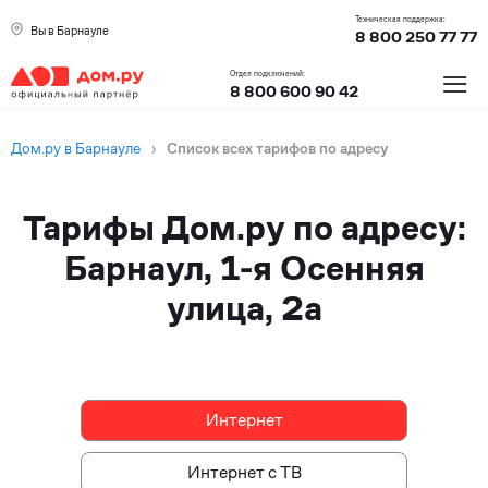
Техническая поддержка:
Вы в Барнауле
8 800 250 77 77
≡
Отдел подключений:
8 800 600 90 42
Дом.ру в Барнауле
›
Список всех тарифов по адресу
Тарифы Дом.ру по адресу:
Барнаул, 1-я Осенняя
улица, 2а
Интернет
Интернет
Интернет с ТВ