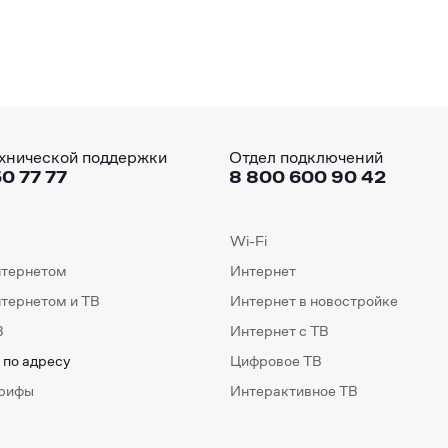
хнической поддержки
Отдел подключений
0 77 77
8 800 600 90 42
Wi-Fi
нтернетом
Интернет
нтернетом и ТВ
Интернет в новостройке
В
Интернет с ТВ
 по адресу
Цифровое ТВ
арифы
Интерактивное ТВ