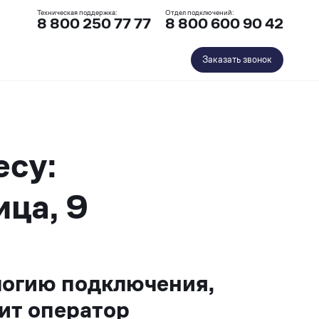
Техническая поддержка:
Отдел подключений:
8 800 250 77 77
8 800 600 90 42
Заказать звонок
есу:
ица, 9
логию подключения,
ит оператор