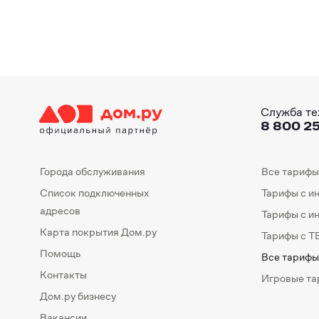
Служба те
8 800 25
Города обслуживания
Все тарифы
Список подключенных
Тарифы с и
адресов
Тарифы с и
Карта покрытия Дом.ру
Тарифы с Т
Помощь
Все тарифы
Контакты
Игровые т
Дом.ру бизнесу
Вакансии