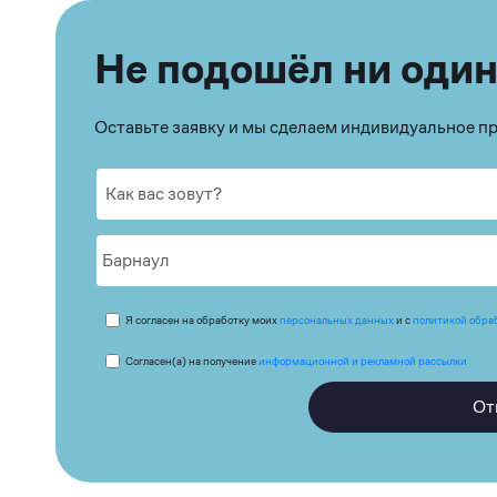
Не подошёл ни один
Оставьте заявку и мы сделаем индивидуальное 
Я согласен на обработку моих
персональных данных
и с
политикой обра
Согласен(а) на получение
информационной и рекламной рассылки
От