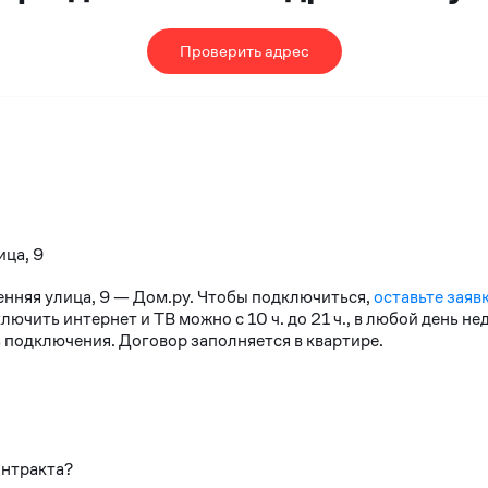
Проверить адрес
ица, 9
сенняя улица, 9 — Дом.ру. Чтобы подключиться,
оставьте заяв
чить интернет и ТВ можно с 10 ч. до 21 ч., в любой день н
 подключения. Договор заполняется в квартире.
онтракта?