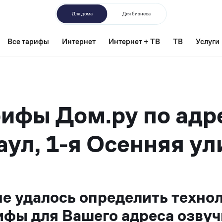
Для дома
Для бизнеса
Все тарифы
Интернет
Интернет + ТВ
ТВ
Услуги
ифы Дом.ру по адр
ул, 1-я Осенняя ул
не удалось определить техно
ифы для Вашего адреса озвуч