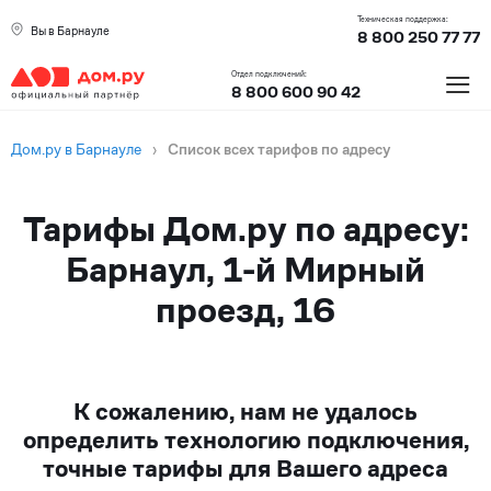
Техническая поддержка:
Вы в Барнауле
8 800 250 77 77
≡
Отдел подключений:
8 800 600 90 42
Дом.ру в Барнауле
›
Список всех тарифов по адресу
Тарифы Дом.ру по адресу:
Барнаул, 1-й Мирный
проезд, 16
К сожалению, нам не удалось
определить технологию подключения,
точные тарифы для Вашего адреса