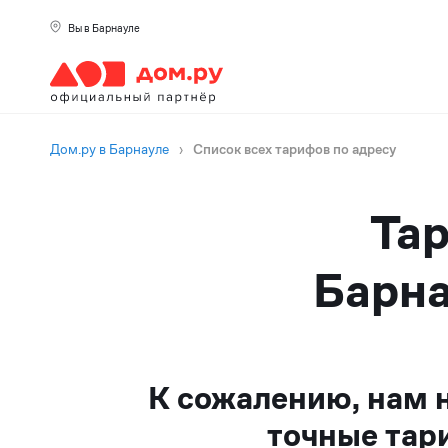
Вы в Барнауле
Дом.ру в Барнауле
›
Список всех тарифов по адресу
Тар
Барна
К сожалению, нам 
точные тар