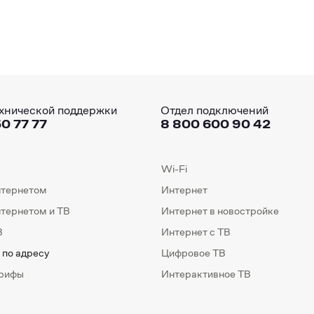
хнической поддержки
Отдел подключений
0 77 77
8 800 600 90 42
Wi-Fi
нтернетом
Интернет
нтернетом и ТВ
Интернет в новостройке
В
Интернет с ТВ
 по адресу
Цифровое ТВ
арифы
Интерактивное ТВ