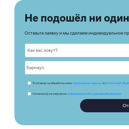
Не подошёл ни один
Оставьте заявку и мы сделаем индивидуальное 
Я согласен на обработку моих
персональных данных
и с
политикой обра
Согласен(а) на получение
информационной и рекламной рассылки
От