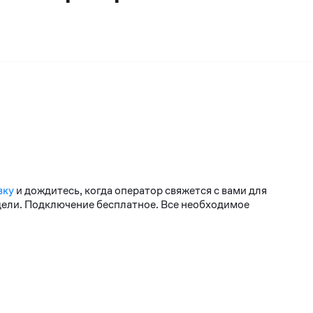
вку
и дождитесь, когда оператор свяжется с вами для
едели. Подключение бесплатное. Все необходимое