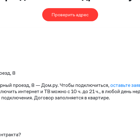
Проверить адрес
оезд, 8
ирный проезд, 8 — Дом.ру. Чтобы подключиться,
оставьте зая
чить интернет и ТВ можно с 10 ч. до 21 ч., в любой день н
 подключения. Договор заполняется в квартире.
онтракта?