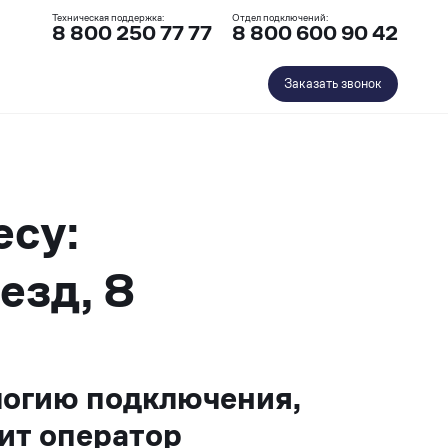
Техническая поддержка:
Отдел подключений:
8 800 250 77 77
8 800 600 90 42
Заказать звонок
есу:
езд, 8
логию подключения,
ит оператор