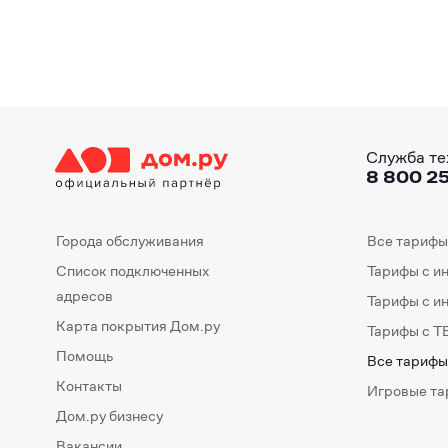
Служба те
8 800 25
Города обслуживания
Все тарифы
Список подключенных
Тарифы с и
адресов
Тарифы с и
Карта покрытия Дом.ру
Тарифы с Т
Помощь
Все тарифы
Контакты
Игровые т
Дом.ру бизнесу
Вакансии