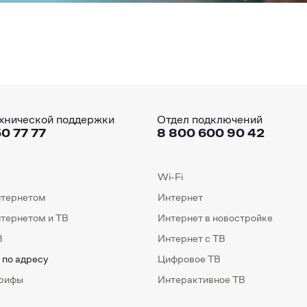
хнической поддержки
Отдел подключений
0 77 77
8 800 600 90 42
Wi-Fi
нтернетом
Интернет
нтернетом и ТВ
Интернет в новостройке
В
Интернет с ТВ
 по адресу
Цифровое ТВ
арифы
Интерактивное ТВ