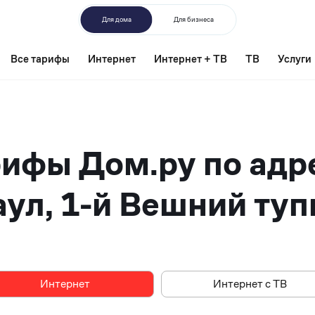
Для дома
Для бизнеса
Все тарифы
Интернет
Интернет + ТВ
ТВ
Услуги
ифы Дом.ру по адр
ул, 1-й Вешний туп
Интернет
Интернет
Интернет с ТВ