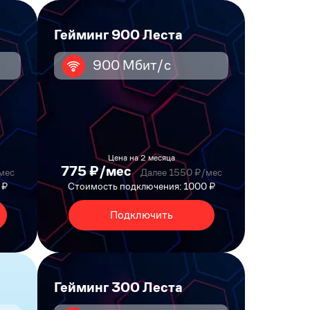
Гейминг 900 Леста
900 Мбит/с
Цена на 2 месяца
775 ₽/мес
мес
Далее 1550 ₽/мес
 ₽
Стоимость подключения: 1000 ₽
Подключить
Гейминг 300 Леста