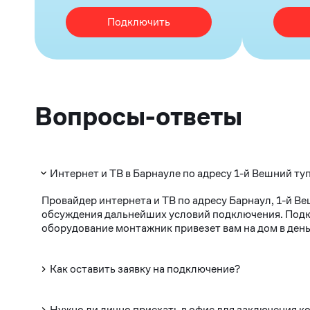
Подключить
Вопросы-ответы
Интернет и ТВ в Барнауле по адресу 1-й Вешний ту
Провайдер интернета и ТВ по адресу Барнаул, 1-й В
обсуждения дальнейших условий подключения. Подклю
оборудование монтажник привезет вам на дом в день
Как оставить заявку на подключение?
Нужно ли лично приехать в офис для заключения к