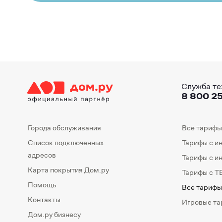
Служба те
8 800 25
Города обслуживания
Все тарифы
Список подключенных
Тарифы с и
адресов
Тарифы с и
Карта покрытия Дом.ру
Тарифы с Т
Помощь
Все тарифы
Контакты
Игровые т
Дом.ру бизнесу