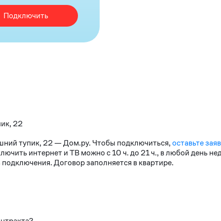
Подключить
пик, 22
ешний тупик, 22 — Дом.ру. Чтобы подключиться,
оставьте зая
чить интернет и ТВ можно с 10 ч. до 21 ч., в любой день н
 подключения. Договор заполняется в квартире.
онтракта?