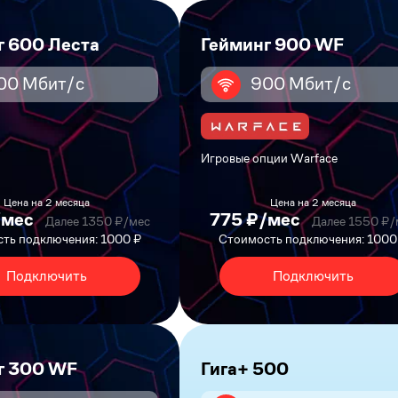
г 600 Леста
Гейминг 900 WF
00 Мбит/с
900 Мбит/с
Игровые опции Warface
Цена на 2 месяца
Цена на 2 месяца
/мес
775 ₽/мес
Далее 1350 ₽/мес
Далее 1550 ₽/
ть подключения: 1000 ₽
Стоимость подключения: 1000
Подключить
Подключить
г 300 WF
Гига+ 500