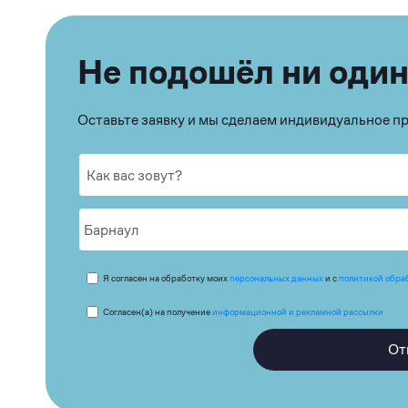
Не подошёл ни один
Оставьте заявку и мы сделаем индивидуальное 
Я согласен на обработку моих
персональных данных
и с
политикой обра
Согласен(а) на получение
информационной и рекламной рассылки
От