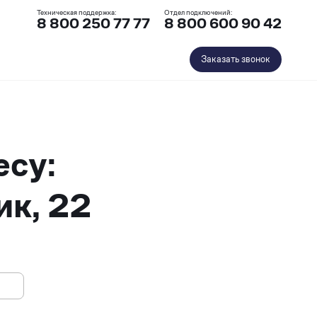
Техническая поддержка:
Отдел подключений:
8 800 250 77 77
8 800 600 90 42
Заказать звонок
есу:
ик, 22