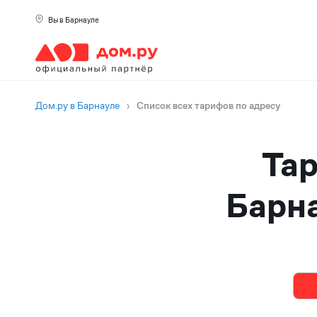
Вы в Барнауле
Дом.ру в Барнауле
›
Список всех тарифов по адресу
Тар
Барна