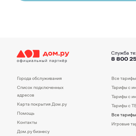
Служба те
8 800 25
Города обслуживания
Все тарифы
Список подключенных
Тарифы с и
адресов
Тарифы с и
Карта покрытия Дом.ру
Тарифы с Т
Помощь
Все тарифы
Контакты
Игровые т
Дом.ру бизнесу