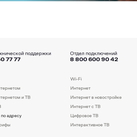
хнической поддержки
Отдел подключений
0 77 77
8 800 600 90 42
Wi-Fi
нтернетом
Интернет
нтернетом и ТВ
Интернет в новостройке
В
Интернет с ТВ
 по адресу
Цифровое ТВ
арифы
Интерактивное ТВ