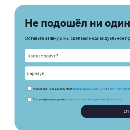
Не подошёл ни один
Оставьте заявку и мы сделаем индивидуальное 
Я согласен на обработку моих
персональных данных
и с
политикой обра
Согласен(а) на получение
информационной и рекламной рассылки
От