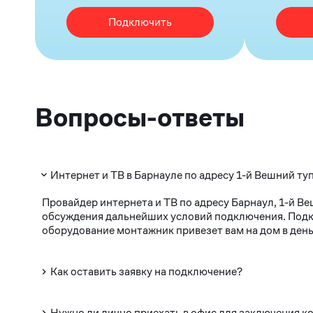
Подключить
Вопросы-ответы
Интернет и ТВ в Барнауле по адресу 1-й Вешний туп
Провайдер интернета и ТВ по адресу Барнаул, 1-й В
обсуждения дальнейших условий подключения. Подклю
оборудование монтажник привезет вам на дом в день
Как оставить заявку на подключение?
Нужно ли лично приехать в офис для заключения к