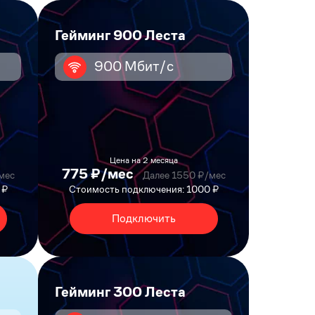
Гейминг 900 Леста
900 Мбит/с
Цена на 2 месяца
775 ₽/мес
мес
Далее 1550 ₽/мес
 ₽
Стоимость подключения: 1000 ₽
Подключить
Гейминг 300 Леста