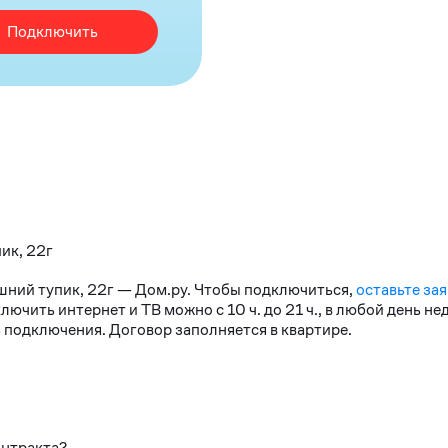
Подключить
ик, 22г
ешний тупик, 22г — Дом.ру. Чтобы подключиться,
оставьте зая
чить интернет и ТВ можно с 10 ч. до 21 ч., в любой день н
 подключения. Договор заполняется в квартире.
онтракта?