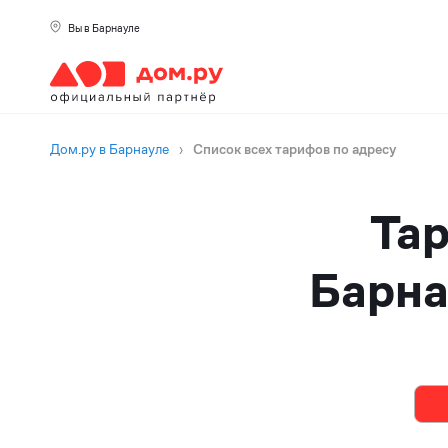
Вы в Барнауле
Дом.ру в Барнауле
›
Список всех тарифов по адресу
Тар
Барна