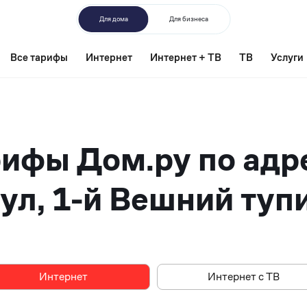
Для дома
Для бизнеса
Все тарифы
Интернет
Интернет + ТВ
ТВ
Услуги
ифы Дом.ру по адр
ул, 1-й Вешний тупи
Интернет
Интернет
Интернет с ТВ