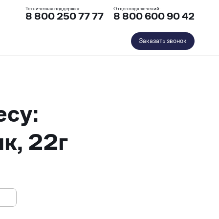
Техническая поддержка:
Отдел подключений:
8 800 250 77 77
8 800 600 90 42
Заказать звонок
есу:
к, 22г