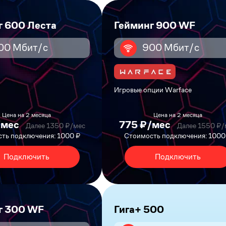
г 600 Леста
Гейминг 900 WF
00 Мбит/с
900 Мбит/с
Игровые опции Warface
Цена на 2 месяца
Цена на 2 месяца
/мес
775 ₽/мес
Далее 1350 ₽/мес
Далее 1550 ₽/
ть подключения: 1000 ₽
Стоимость подключения: 1000
Подключить
Подключить
г 300 WF
Гига+ 500