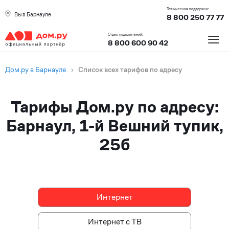
Техническая поддержка:
Вы в Барнауле
8 800 250 77 77
≡
Отдел подключений:
8 800 600 90 42
Дом.ру в Барнауле
›
Список всех тарифов по адресу
Тарифы Дом.ру по адресу:
Барнаул, 1-й Вешний тупик,
25б
Интернет
Интернет
Интернет с ТВ