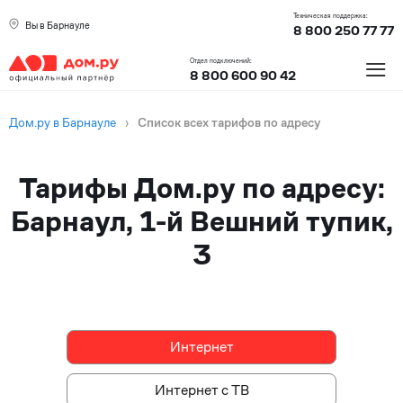
Техническая поддержка:
Вы в Барнауле
8 800 250 77 77
≡
Отдел подключений:
8 800 600 90 42
Дом.ру в Барнауле
›
Список всех тарифов по адресу
Тарифы Дом.ру по адресу:
Барнаул, 1-й Вешний тупик,
3
Интернет
Интернет
Интернет с ТВ