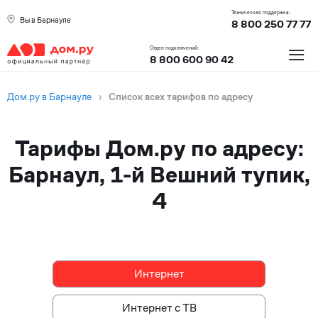
Техническая поддержка:
Вы в Барнауле
8 800 250 77 77
≡
Отдел подключений:
8 800 600 90 42
Дом.ру в Барнауле
›
Список всех тарифов по адресу
Тарифы Дом.ру по адресу:
Барнаул, 1-й Вешний тупик,
4
Интернет
Интернет
Интернет с ТВ