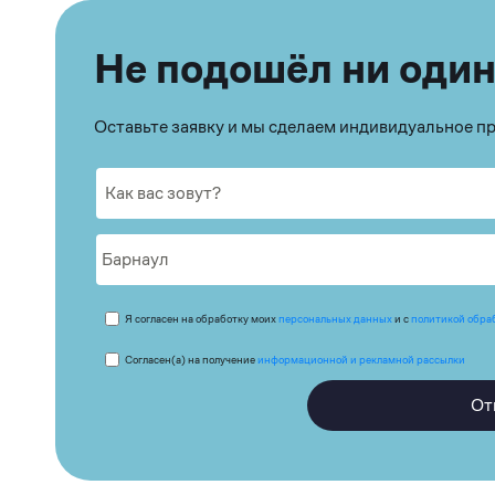
Не подошёл ни один
Оставьте заявку и мы сделаем индивидуальное 
Я согласен на обработку моих
персональных данных
и с
политикой обра
Согласен(а) на получение
информационной и рекламной рассылки
От