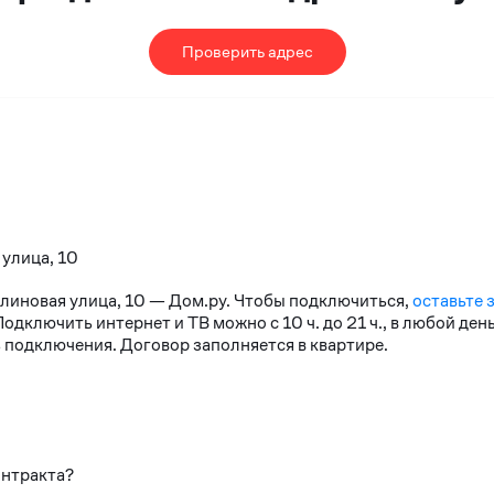
Проверить адрес
 улица, 10
алиновая улица, 10 — Дом.ру. Чтобы подключиться,
оставьте 
дключить интернет и ТВ можно с 10 ч. до 21 ч., в любой де
 подключения. Договор заполняется в квартире.
онтракта?