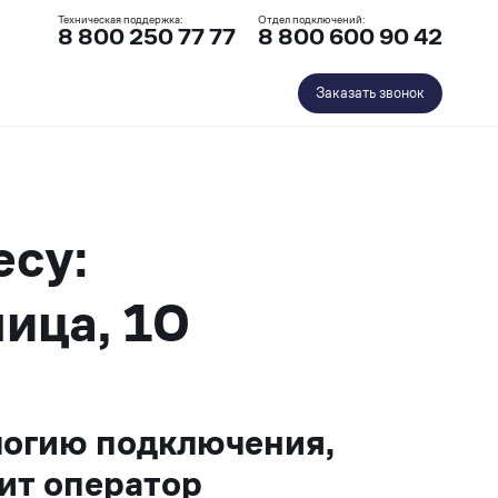
Техническая поддержка:
Отдел подключений:
8 800 250 77 77
8 800 600 90 42
Заказать звонок
есу:
ица, 10
логию подключения,
ит оператор