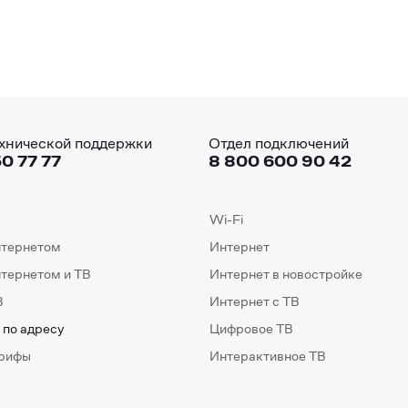
хнической поддержки
Отдел подключений
0 77 77
8 800 600 90 42
Wi-Fi
нтернетом
Интернет
нтернетом и ТВ
Интернет в новостройке
В
Интернет с ТВ
 по адресу
Цифровое ТВ
арифы
Интерактивное ТВ