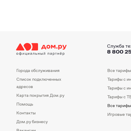
Служба те
8 800 25
Города обслуживания
Все тарифы
Список подключенных
Тарифы с и
адресов
Тарифы с и
Карта покрытия Дом.ру
Тарифы с Т
Помощь
Все тарифы
Контакты
Игровые т
Дом.ру бизнесу
Вакансии