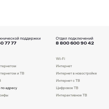
хнической поддержки
Отдел подключений
0 77 77
8 800 600 90 42
Wi-Fi
нтернетом
Интернет
нтернетом и ТВ
Интернет в новостройке
В
Интернет с ТВ
 по адресу
Цифровое ТВ
арифы
Интерактивное ТВ