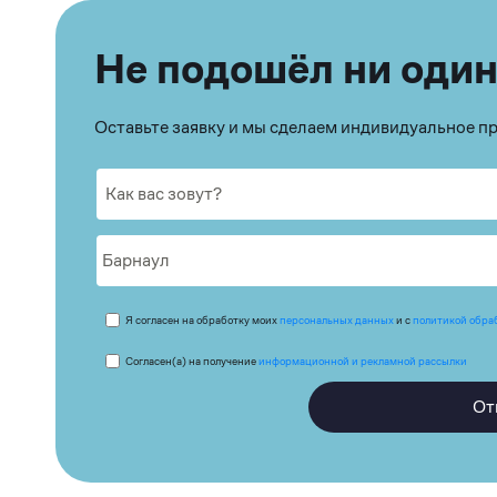
Не подошёл ни один
Оставьте заявку и мы сделаем индивидуальное 
Я согласен на обработку моих
персональных данных
и с
политикой обра
Согласен(а) на получение
информационной и рекламной рассылки
От