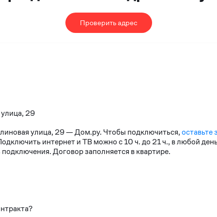
Проверить адрес
 улица, 29
алиновая улица, 29 — Дом.ру. Чтобы подключиться,
оставьте 
дключить интернет и ТВ можно с 10 ч. до 21 ч., в любой де
 подключения. Договор заполняется в квартире.
онтракта?