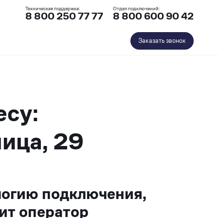
Техническая поддержка:
Отдел подключений:
8 800 250 77 77
8 800 600 90 42
Заказать звонок
есу:
ица, 29
логию подключения,
ит оператор