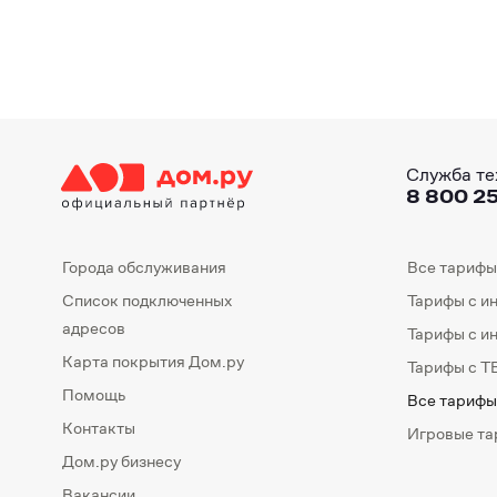
Служба те
8 800 25
Города обслуживания
Все тарифы
Список подключенных
Тарифы с и
адресов
Тарифы с и
Карта покрытия Дом.ру
Тарифы с Т
Помощь
Все тарифы
Контакты
Игровые т
Дом.ру бизнесу
Вакансии