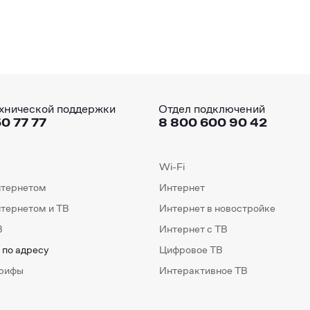
хнической поддержки
Отдел подключений
0 77 77
8 800 600 90 42
Wi-Fi
нтернетом
Интернет
нтернетом и ТВ
Интернет в новостройке
В
Интернет с ТВ
 по адресу
Цифровое ТВ
арифы
Интерактивное ТВ