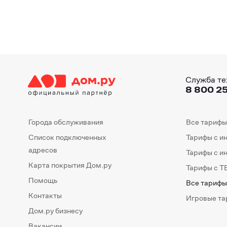
Служба те
8 800 25
Города обслуживания
Все тарифы
Список подключенных
Тарифы с и
адресов
Тарифы с и
Карта покрытия Дом.ру
Тарифы с Т
Помощь
Все тарифы
Контакты
Игровые т
Дом.ру бизнесу
Вакансии