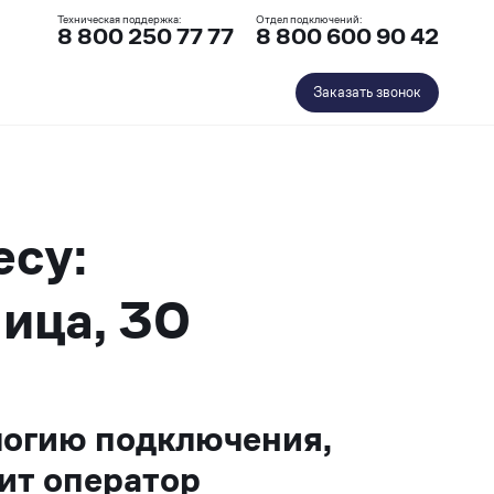
Техническая поддержка:
Отдел подключений:
8 800 250 77 77
8 800 600 90 42
Заказать звонок
есу:
ица, 30
логию подключения,
ит оператор