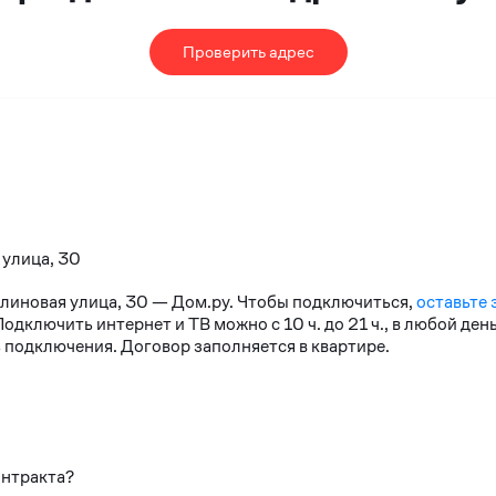
Проверить адрес
 улица, 30
алиновая улица, 30 — Дом.ру. Чтобы подключиться,
оставьте 
дключить интернет и ТВ можно с 10 ч. до 21 ч., в любой де
 подключения. Договор заполняется в квартире.
онтракта?