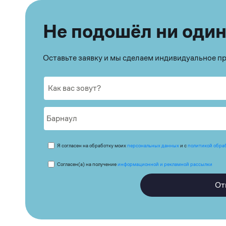
Не подошёл ни один
Оставьте заявку и мы сделаем индивидуальное 
Я согласен на обработку моих
персональных данных
и с
политикой обра
Согласен(а) на получение
информационной и рекламной рассылки
От