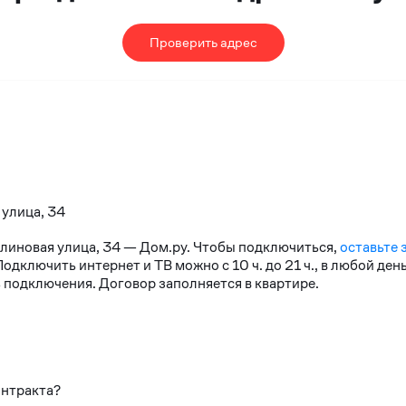
Проверить адрес
 улица, 34
алиновая улица, 34 — Дом.ру. Чтобы подключиться,
оставьте 
дключить интернет и ТВ можно с 10 ч. до 21 ч., в любой де
 подключения. Договор заполняется в квартире.
онтракта?