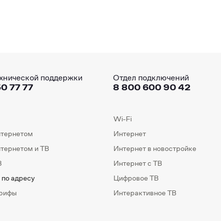
хнической поддержки
Отдел подключений
0 77 77
8 800 600 90 42
Wi-Fi
нтернетом
Интернет
нтернетом и ТВ
Интернет в новостройке
В
Интернет с ТВ
 по адресу
Цифровое ТВ
арифы
Интерактивное ТВ