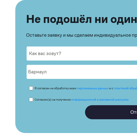
Не подошёл ни один
Оставьте заявку и мы сделаем индивидуальное 
Я согласен на обработку моих
персональных данных
и с
политикой обра
Согласен(а) на получение
информационной и рекламной рассылки
От