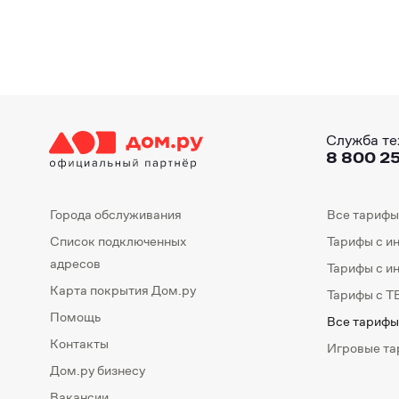
Служба те
8 800 25
Города обслуживания
Все тарифы
Список подключенных
Тарифы с и
адресов
Тарифы с и
Карта покрытия Дом.ру
Тарифы с Т
Помощь
Все тарифы
Контакты
Игровые т
Дом.ру бизнесу
Вакансии