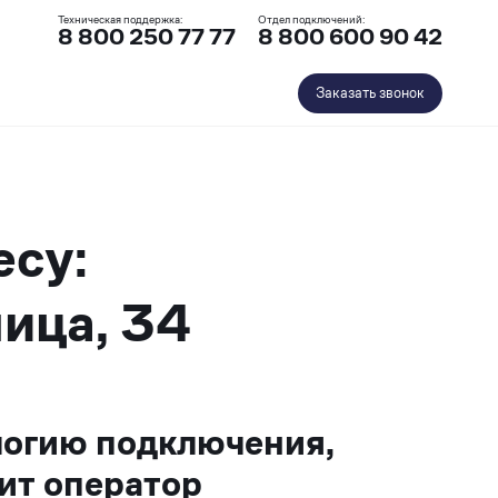
Техническая поддержка:
Отдел подключений:
8 800 250 77 77
8 800 600 90 42
Заказать звонок
есу:
ица, 34
логию подключения,
ит оператор