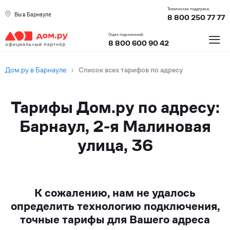
Техническая поддержка:
Вы в Барнауле
8 800 250 77 77
≡
Отдел подключений:
8 800 600 90 42
Дом.ру в Барнауле
›
Список всех тарифов по адресу
Тарифы Дом.ру по адресу:
Барнаул, 2-я Малиновая
улица, 36
К сожалению, нам не удалось
определить технологию подключения,
точные тарифы для Вашего адреса