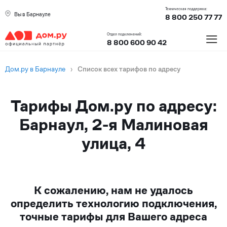
Техническая поддержка:
Вы в Барнауле
8 800 250 77 77
≡
Отдел подключений:
8 800 600 90 42
Дом.ру в Барнауле
›
Список всех тарифов по адресу
Тарифы Дом.ру по адресу:
Барнаул, 2-я Малиновая
улица, 4
К сожалению, нам не удалось
определить технологию подключения,
точные тарифы для Вашего адреса