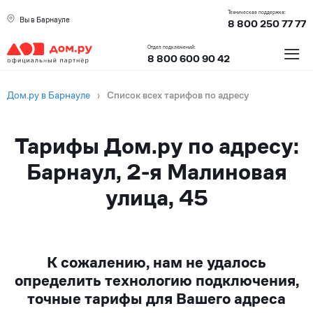
Техническая поддержка:
Вы в Барнауле
8 800 250 77 77
≡
Отдел подключений:
8 800 600 90 42
Дом.ру в Барнауле
›
Список всех тарифов по адресу
Тарифы Дом.ру по адресу:
Барнаул, 2-я Малиновая
улица, 45
К сожалению, нам не удалось
определить технологию подключения,
точные тарифы для Вашего адреса