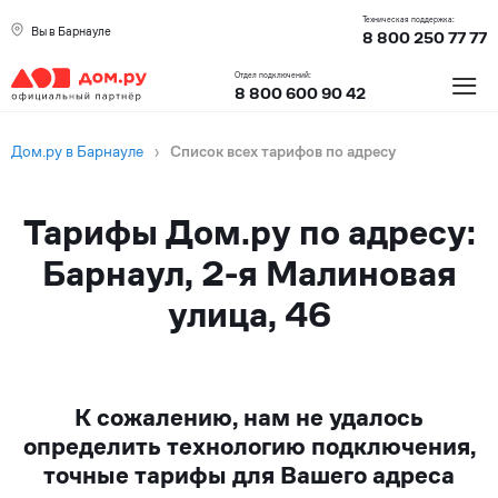
Техническая поддержка:
Вы в Барнауле
8 800 250 77 77
≡
Отдел подключений:
8 800 600 90 42
Дом.ру в Барнауле
›
Список всех тарифов по адресу
Тарифы Дом.ру по адресу:
Барнаул, 2-я Малиновая
улица, 46
К сожалению, нам не удалось
определить технологию подключения,
точные тарифы для Вашего адреса