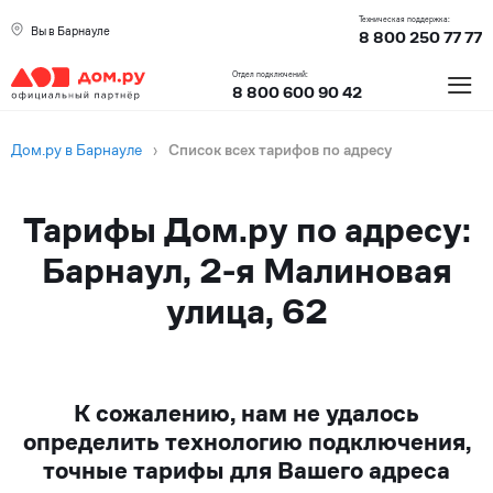
Техническая поддержка:
Вы в Барнауле
8 800 250 77 77
≡
Отдел подключений:
8 800 600 90 42
Дом.ру в Барнауле
›
Список всех тарифов по адресу
Тарифы Дом.ру по адресу:
Барнаул, 2-я Малиновая
улица, 62
К сожалению, нам не удалось
определить технологию подключения,
точные тарифы для Вашего адреса