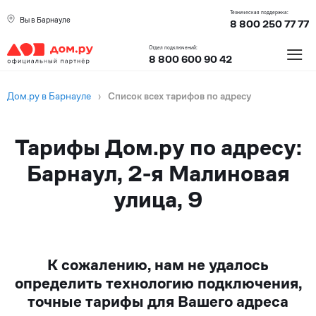
Техническая поддержка:
Вы в Барнауле
8 800 250 77 77
≡
Отдел подключений:
8 800 600 90 42
Дом.ру в Барнауле
›
Список всех тарифов по адресу
Тарифы Дом.ру по адресу:
Барнаул, 2-я Малиновая
улица, 9
К сожалению, нам не удалось
определить технологию подключения,
точные тарифы для Вашего адреса