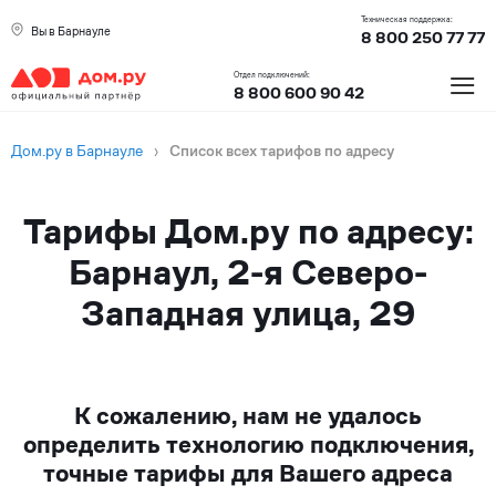
Техническая поддержка:
Вы в Барнауле
8 800 250 77 77
≡
Отдел подключений:
8 800 600 90 42
Дом.ру в Барнауле
›
Список всех тарифов по адресу
Тарифы Дом.ру по адресу:
Барнаул, 2-я Северо-
Западная улица, 29
К сожалению, нам не удалось
определить технологию подключения,
точные тарифы для Вашего адреса