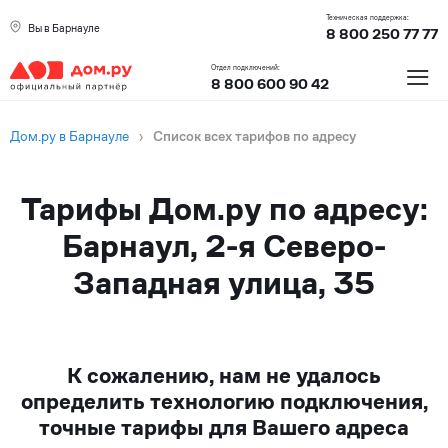
Техническая поддержка:
Вы в Барнауле
8 800 250 77 77
≡
Отдел подключений:
8 800 600 90 42
Дом.ру в Барнауле
›
Список всех тарифов по адресу
Тарифы Дом.ру по адресу:
Барнаул, 2-я Северо-
Западная улица, 35
К сожалению, нам не удалось
определить технологию подключения,
точные тарифы для Вашего адреса