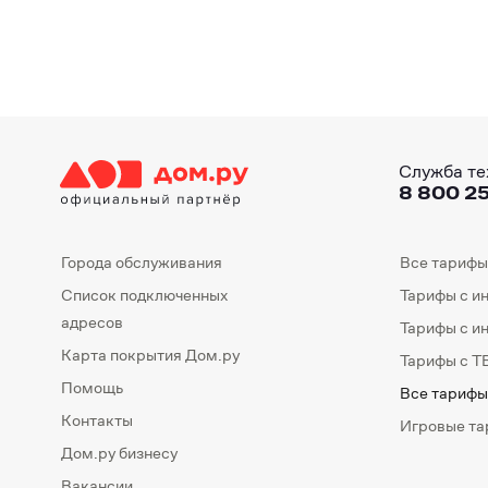
Служба те
8 800 25
Города обслуживания
Все тарифы
Список подключенных
Тарифы с и
адресов
Тарифы с и
Карта покрытия Дом.ру
Тарифы с Т
Помощь
Все тарифы
Контакты
Игровые т
Дом.ру бизнесу
Вакансии