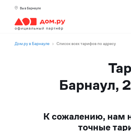
Вы в Барнауле
Дом.ру в Барнауле
›
Список всех тарифов по адресу
Тар
Барнаул, 
К сожалению, нам 
точные тар