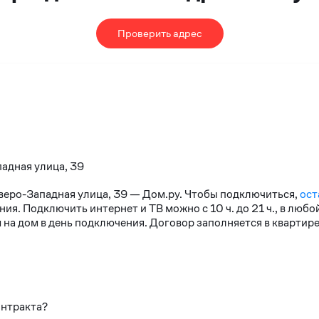
Проверить адрес
падная улица, 39
еверо-Западная улица, 39 — Дом.ру. Чтобы подключиться,
ост
я. Подключить интернет и ТВ можно с 10 ч. до 21 ч., в любо
на дом в день подключения. Договор заполняется в квартире
онтракта?