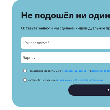
Не подошёл ни один
Оставьте заявку и мы сделаем индивидуальное 
Я согласен на обработку моих
персональных данных
и с
политикой обра
Согласен(а) на получение
информационной и рекламной рассылки
От