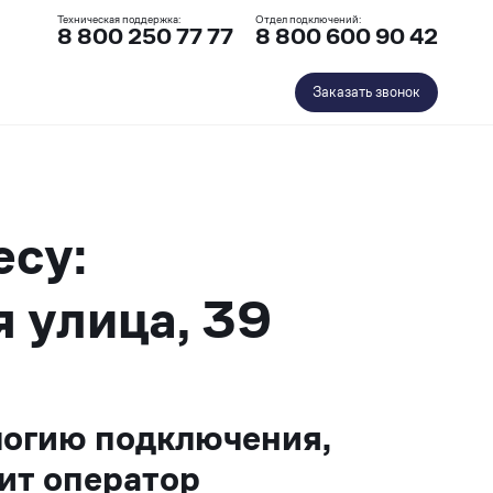
Техническая поддержка:
Отдел подключений:
8 800 250 77 77
8 800 600 90 42
Заказать звонок
есу:
 улица, 39
логию подключения,
ит оператор