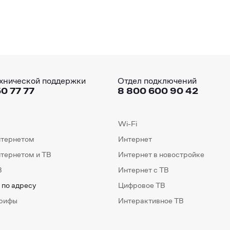
хнической поддержки
Отдел подключений
0 77 77
8 800 600 90 42
Wi-Fi
нтернетом
Интернет
нтернетом и ТВ
Интернет в новостройке
В
Интернет с ТВ
 по адресу
Цифровое ТВ
арифы
Интерактивное ТВ