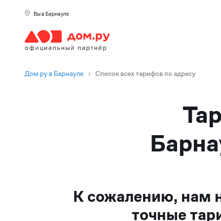
Вы в Барнауле
Дом.ру в Барнауле
›
Список всех тарифов по адресу
Тар
Барна
К сожалению, нам 
точные тар