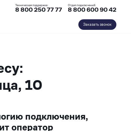
Техническая поддержка:
Отдел подключений:
8 800 250 77 77
8 800 600 90 42
Заказать звонок
есу:
ца, 10
логию подключения,
ит оператор