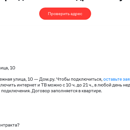
Проверить адрес
ица, 10
нежная улица, 10 — Дом.ру. Чтобы подключиться,
оставьте зая
чить интернет и ТВ можно с 10 ч. до 21 ч., в любой день н
 подключения. Договор заполняется в квартире.
онтракта?