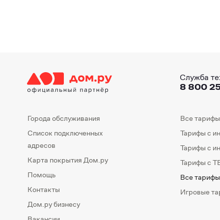
Служба те
8 800 25
Города обслуживания
Все тарифы
Список подключенных
Тарифы с и
адресов
Тарифы с и
Карта покрытия Дом.ру
Тарифы с Т
Помощь
Все тарифы
Контакты
Игровые т
Дом.ру бизнесу
Вакансии