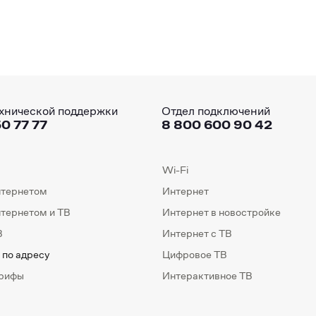
хнической поддержки
Отдел подключений
0 77 77
8 800 600 90 42
Wi-Fi
нтернетом
Интернет
нтернетом и ТВ
Интернет в новостройке
В
Интернет с ТВ
 по адресу
Цифровое ТВ
арифы
Интерактивное ТВ