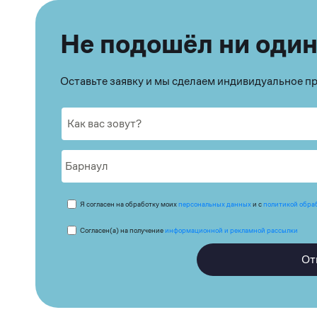
Не подошёл ни один
Оставьте заявку и мы сделаем индивидуальное 
Я согласен на обработку моих
персональных данных
и с
политикой обра
Согласен(а) на получение
информационной и рекламной рассылки
От