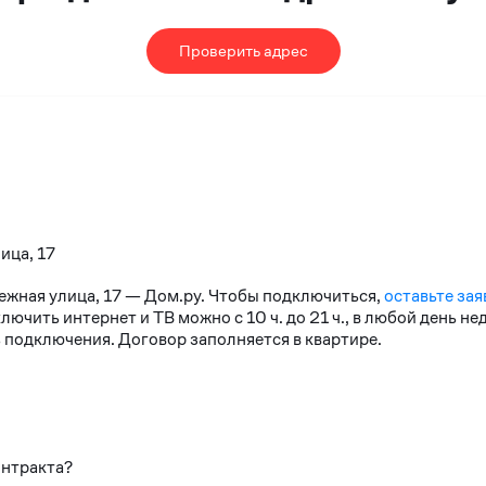
Проверить адрес
ица, 17
нежная улица, 17 — Дом.ру. Чтобы подключиться,
оставьте зая
чить интернет и ТВ можно с 10 ч. до 21 ч., в любой день н
 подключения. Договор заполняется в квартире.
онтракта?