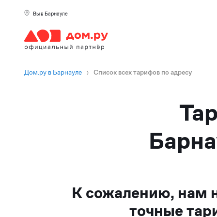
Вы в Барнауле
Дом.ру в Барнауле
›
Список всех тарифов по адресу
Тар
Барна
К сожалению, нам 
точные тар