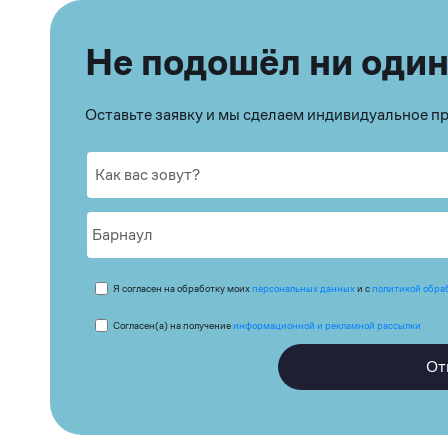
Не подошёл ни один
Оставьте заявку и мы сделаем индивидуальное 
Я согласен на обработку моих
персональных данных
и с
политикой обра
Согласен(а) на получение
информационной и рекламной рассылки
От