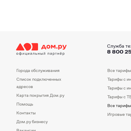
Служба те
8 800 25
Города обслуживания
Все тарифы
Список подключенных
Тарифы с и
адресов
Тарифы с и
Карта покрытия Дом.ру
Тарифы с Т
Помощь
Все тарифы
Контакты
Игровые т
Дом.ру бизнесу
Вакансии