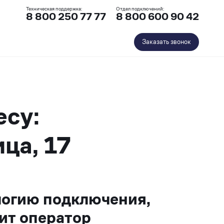
Техническая поддержка:
Отдел подключений:
8 800 250 77 77
8 800 600 90 42
Заказать звонок
есу:
ца, 17
логию подключения,
ит оператор