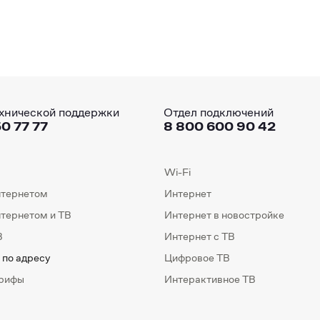
хнической поддержки
Отдел подключений
0 77 77
8 800 600 90 42
Wi-Fi
нтернетом
Интернет
нтернетом и ТВ
Интернет в новостройке
В
Интернет с ТВ
 по адресу
Цифровое ТВ
арифы
Интерактивное ТВ