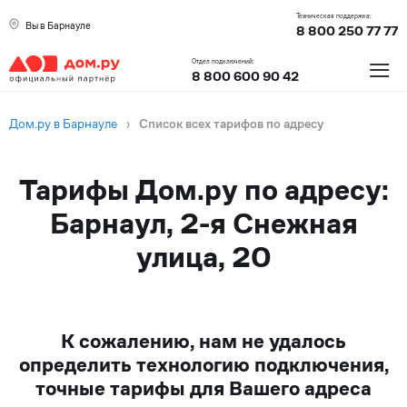
Техническая поддержка:
Вы в Барнауле
8 800 250 77 77
≡
Отдел подключений:
8 800 600 90 42
Дом.ру в Барнауле
›
Список всех тарифов по адресу
Тарифы Дом.ру по адресу:
Барнаул, 2-я Снежная
улица, 20
К сожалению, нам не удалось
определить технологию подключения,
точные тарифы для Вашего адреса