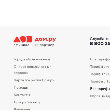
Служба те
8 800 25
Города обслуживания
Все тарифы
Список подключенных
Тарифы с и
адресов
Тарифы с и
Карта покрытия Дом.ру
Тарифы с Т
Помощь
Все тарифы
Контакты
Игровые т
Дом.ру бизнесу
Вакансии