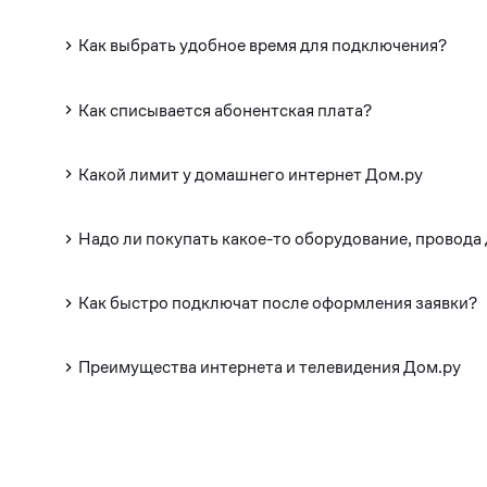
Как выбрать удобное время для подключения?
Как списывается абонентская плата?
Какой лимит у домашнего интернет Дом.ру
Надо ли покупать какое-то оборудование, провода
Как быстро подключат после оформления заявки?
Преимущества интернета и телевидения Дом.ру