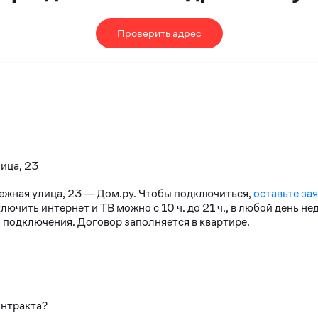
Проверить адрес
лица, 23
нежная улица, 23 — Дом.ру. Чтобы подключиться,
оставьте за
чить интернет и ТВ можно с 10 ч. до 21 ч., в любой день н
 подключения. Договор заполняется в квартире.
онтракта?