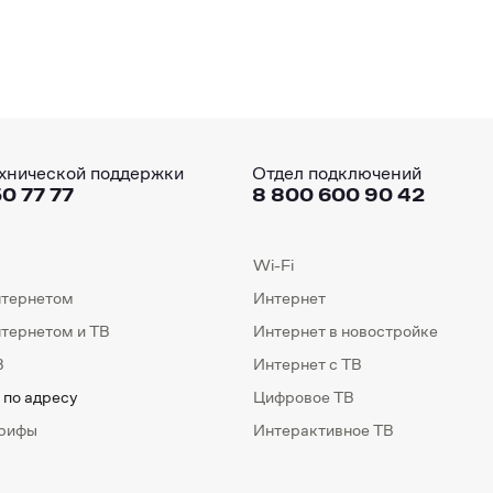
хнической поддержки
Отдел подключений
0 77 77
8 800 600 90 42
Wi-Fi
нтернетом
Интернет
нтернетом и ТВ
Интернет в новостройке
В
Интернет с ТВ
 по адресу
Цифровое ТВ
арифы
Интерактивное ТВ