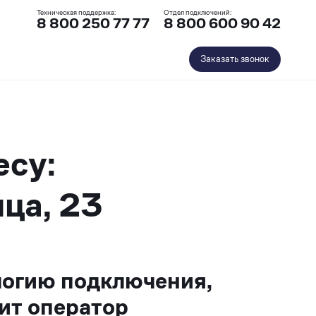
Техническая поддержка:
Отдел подключений:
8 800 250 77 77
8 800 600 90 42
Заказать звонок
есу:
ца, 23
логию подключения,
ит оператор