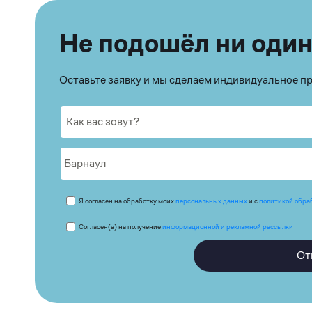
Не подошёл ни один
Оставьте заявку и мы сделаем индивидуальное 
Я согласен на обработку моих
персональных данных
и с
политикой обра
Согласен(а) на получение
информационной и рекламной рассылки
От