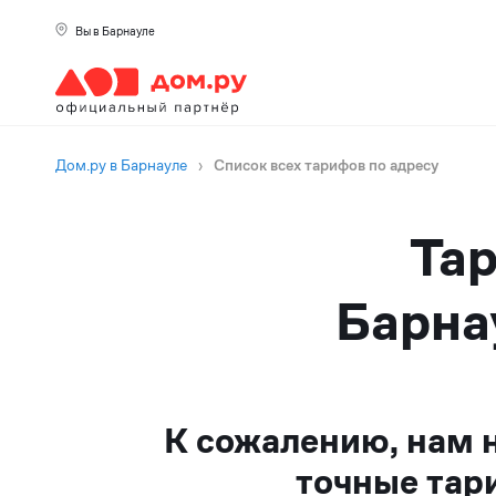
Вы в Барнауле
Дом.ру в Барнауле
›
Список всех тарифов по адресу
Тар
Барна
К сожалению, нам 
точные тар