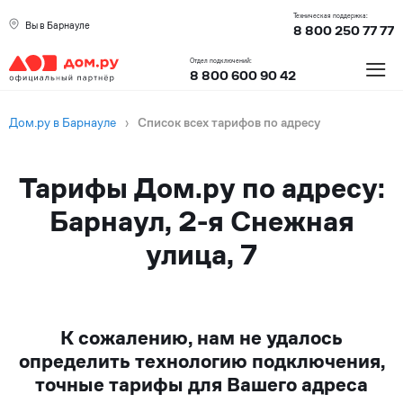
Техническая поддержка:
Вы в Барнауле
8 800 250 77 77
≡
Отдел подключений:
8 800 600 90 42
Дом.ру в Барнауле
›
Список всех тарифов по адресу
Тарифы Дом.ру по адресу:
Барнаул, 2-я Снежная
улица, 7
К сожалению, нам не удалось
определить технологию подключения,
точные тарифы для Вашего адреса