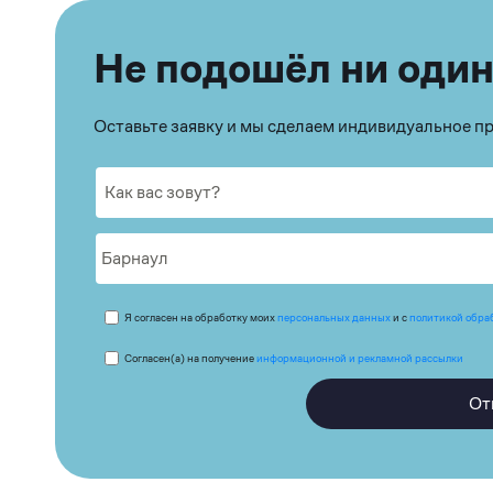
Не подошёл ни один
Оставьте заявку и мы сделаем индивидуальное 
Я согласен на обработку моих
персональных данных
и с
политикой обра
Согласен(а) на получение
информационной и рекламной рассылки
От