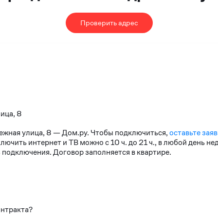
Проверить адрес
ица, 8
нежная улица, 8 — Дом.ру. Чтобы подключиться,
оставьте заяв
чить интернет и ТВ можно с 10 ч. до 21 ч., в любой день н
 подключения. Договор заполняется в квартире.
онтракта?