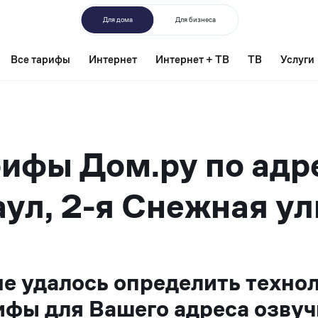
Для дома
Для бизнеса
Все тарифы
Интернет
Интернет + ТВ
ТВ
Услуги
ифы Дом.ру по адр
ул, 2-я Снежная ул
не удалось определить техно
ифы для Вашего адреса озвуч