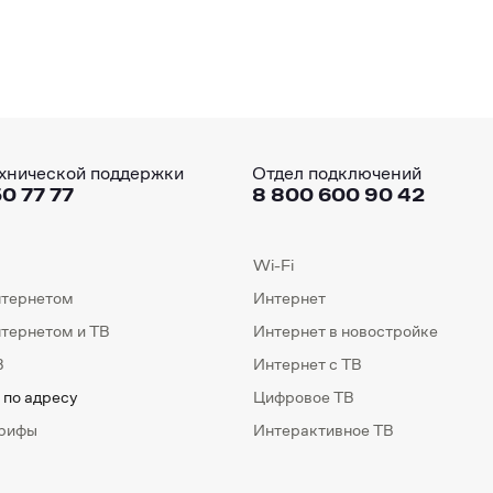
хнической поддержки
Отдел подключений
0 77 77
8 800 600 90 42
Wi-Fi
нтернетом
Интернет
нтернетом и ТВ
Интернет в новостройке
В
Интернет с ТВ
 по адресу
Цифровое ТВ
арифы
Интерактивное ТВ