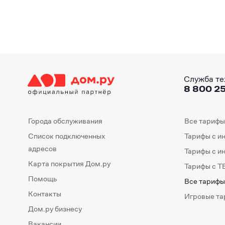
Служба те
8 800 25
Города обслуживания
Все тарифы
Список подключенных
Тарифы с и
адресов
Тарифы с и
Карта покрытия Дом.ру
Тарифы с Т
Помощь
Все тарифы
Контакты
Игровые т
Дом.ру бизнесу
Вакансии