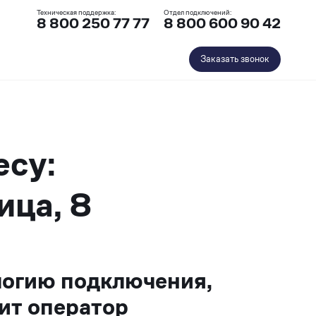
Техническая поддержка:
Отдел подключений:
8 800 250 77 77
8 800 600 90 42
Заказать звонок
есу:
ица, 8
логию подключения,
ит оператор