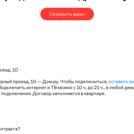
Проверить адрес
оезд, 10
ирный проезд, 10 — Дом.ру. Чтобы подключиться,
оставьте за
дключить интернет и ТВ можно с 10 ч. до 21 ч., в любой де
 подключения. Договор заполняется в квартире.
онтракта?