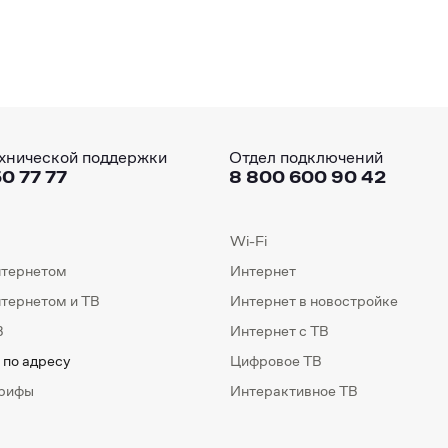
хнической поддержки
Отдел подключений
0 77 77
8 800 600 90 42
Wi-Fi
нтернетом
Интернет
нтернетом и ТВ
Интернет в новостройке
В
Интернет с ТВ
 по адресу
Цифровое ТВ
арифы
Интерактивное ТВ