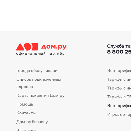
Служба те
8 800 25
Города обслуживания
Все тарифы
Список подключенных
Тарифы с и
адресов
Тарифы с и
Карта покрытия Дом.ру
Тарифы с Т
Помощь
Все тарифы
Контакты
Игровые т
Дом.ру бизнесу
Вакансии