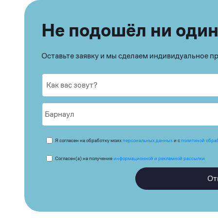
Не подошёл ни один
Оставьте заявку и мы сделаем индивидуальное 
Я согласен на обработку моих
персональных данных
и с
политикой обра
Согласен(а) на получение
информационной и рекламной рассылки
От