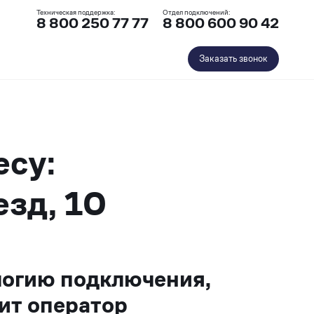
Техническая поддержка:
Отдел подключений:
8 800 250 77 77
8 800 600 90 42
Заказать звонок
есу:
езд, 10
логию подключения,
ит оператор