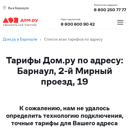
Техническая поддержка:
Вы в Барнауле
8 800 250 77 77
≡
Отдел подключений:
8 800 600 90 42
Дом.ру в Барнауле
›
Список всех тарифов по адресу
Тарифы Дом.ру по адресу:
Барнаул, 2-й Мирный
проезд, 19
К сожалению, нам не удалось
определить технологию подключения,
точные тарифы для Вашего адреса