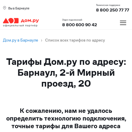
Техническая поддержка:
Вы в Барнауле
8 800 250 77 77
≡
Отдел подключений:
8 800 600 90 42
Дом.ру в Барнауле
›
Список всех тарифов по адресу
Тарифы Дом.ру по адресу:
Барнаул, 2-й Мирный
проезд, 20
К сожалению, нам не удалось
определить технологию подключения,
точные тарифы для Вашего адреса