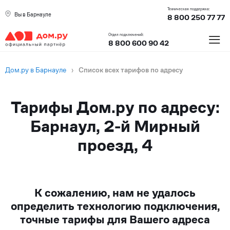
Техническая поддержка:
Вы в Барнауле
8 800 250 77 77
≡
Отдел подключений:
8 800 600 90 42
Дом.ру в Барнауле
›
Список всех тарифов по адресу
Тарифы Дом.ру по адресу:
Барнаул, 2-й Мирный
проезд, 4
К сожалению, нам не удалось
определить технологию подключения,
точные тарифы для Вашего адреса