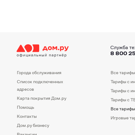
Служба те
8 800 25
Города обслуживания
Все тарифы
Список подключенных
Тарифы с и
адресов
Тарифы с и
Карта покрытия Дом.ру
Тарифы с Т
Помощь
Все тарифы
Контакты
Игровые т
Дом.ру бизнесу
Вакансии