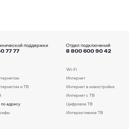
хнической поддержки
Отдел подключений
0 77 77
8 800 600 90 42
Wi-Fi
нтернетом
Интернет
нтернетом и ТВ
Интернет в новостройке
В
Интернет с ТВ
 по адресу
Цифровое ТВ
арифы
Интерактивное ТВ