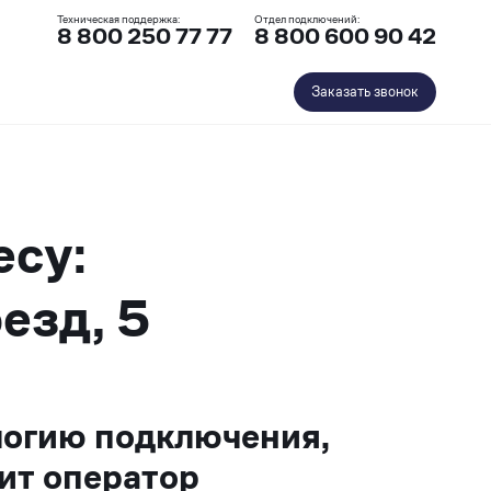
Техническая поддержка:
Отдел подключений:
8 800 250 77 77
8 800 600 90 42
Заказать звонок
есу:
езд, 5
логию подключения,
ит оператор