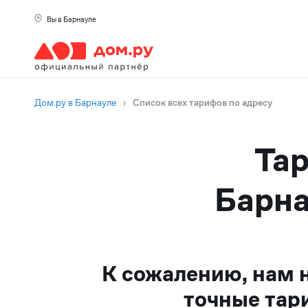
Вы в Барнауле
Дом.ру в Барнауле
›
Список всех тарифов по адресу
Тар
Барна
К сожалению, нам 
точные тар