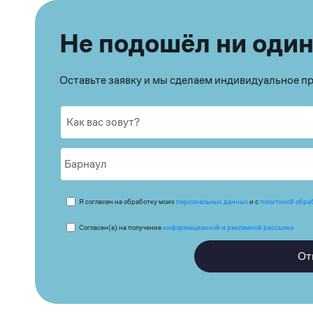
Не подошёл ни один
Оставьте заявку и мы сделаем индивидуальное 
Я согласен на обработку моих
персональных данных
и с
политикой обра
Согласен(а) на получение
информационной и рекламной рассылки
От