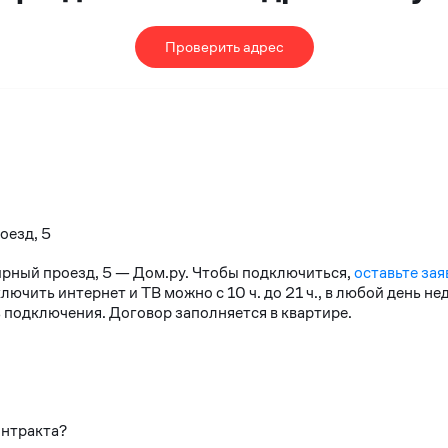
Проверить адрес
оезд, 5
ирный проезд, 5 — Дом.ру. Чтобы подключиться,
оставьте зая
чить интернет и ТВ можно с 10 ч. до 21 ч., в любой день н
 подключения. Договор заполняется в квартире.
онтракта?