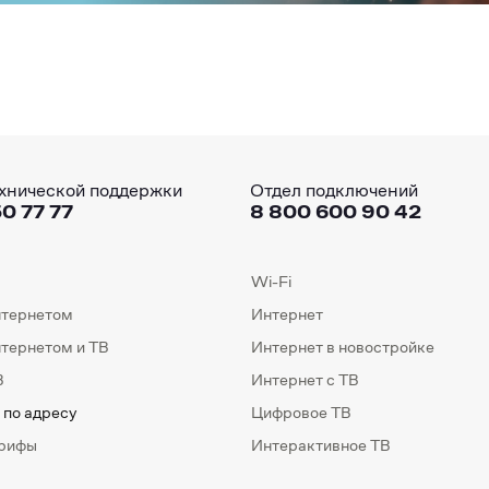
хнической поддержки
Отдел подключений
0 77 77
8 800 600 90 42
Wi-Fi
нтернетом
Интернет
нтернетом и ТВ
Интернет в новостройке
В
Интернет с ТВ
 по адресу
Цифровое ТВ
арифы
Интерактивное ТВ