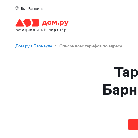
Вы в Барнауле
Дом.ру в Барнауле
›
Список всех тарифов по адресу
Тар
Барн