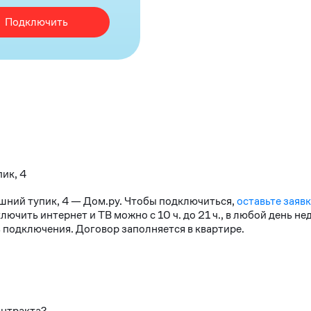
Подключить
пик, 4
ешний тупик, 4 — Дом.ру. Чтобы подключиться,
оставьте заявк
чить интернет и ТВ можно с 10 ч. до 21 ч., в любой день н
 подключения. Договор заполняется в квартире.
онтракта?