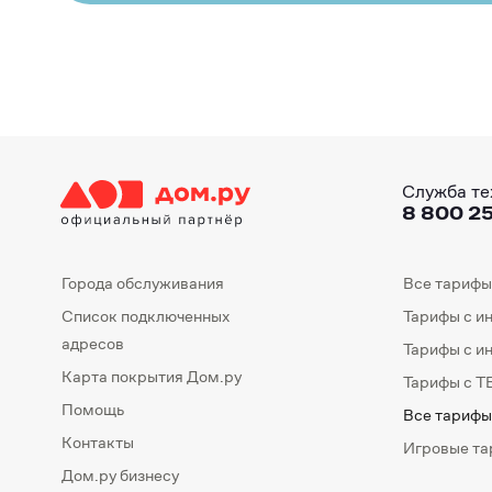
Служба те
8 800 25
Города обслуживания
Все тарифы
Список подключенных
Тарифы с и
адресов
Тарифы с и
Карта покрытия Дом.ру
Тарифы с Т
Помощь
Все тарифы
Контакты
Игровые т
Дом.ру бизнесу