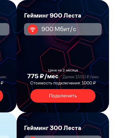
Гейминг 900 Леста
900 Мбит/с
Цена на 2 месяца
775 ₽/мес
мес
Далее 1550 ₽/мес
 ₽
Стоимость подключения: 1000 ₽
Подключить
Гейминг 300 Леста