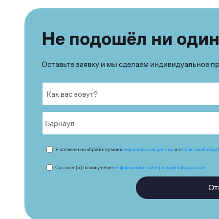
Не подошёл ни один
Оставьте заявку и мы сделаем индивидуальное 
Я согласен на обработку моих
персональных данных
и с
политикой обра
Согласен(а) на получение
информационной и рекламной рассылки
От