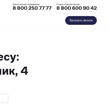
Техническая поддержка:
Отдел подключений:
8 800 250 77 77
8 800 600 90 42
Заказать звонок
есу:
ик, 4