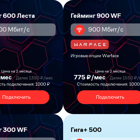
г 600 Леста
Гейминг 900 WF
00 Мбит/с
900 Мбит/с
Игровые опции Warface
Цена на 2 месяца
Цена на 2 месяца
/мес
775 ₽/мес
Далее 1350 ₽/мес
Далее 1550 ₽/
ть подключения: 1000 ₽
Стоимость подключения: 1000
Подключить
Подключить
г 300 WF
Гига+ 500