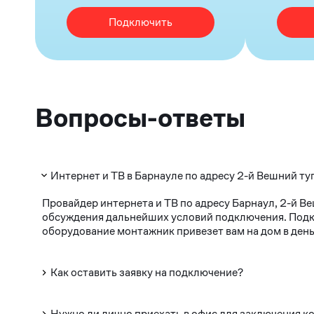
Подключить
Вопросы-ответы
Интернет и ТВ в Барнауле по адресу 2-й Вешний ту
Провайдер интернета и ТВ по адресу Барнаул, 2-й В
обсуждения дальнейших условий подключения. Подклю
оборудование монтажник привезет вам на дом в день
Как оставить заявку на подключение?
Нужно ли лично приехать в офис для заключения к