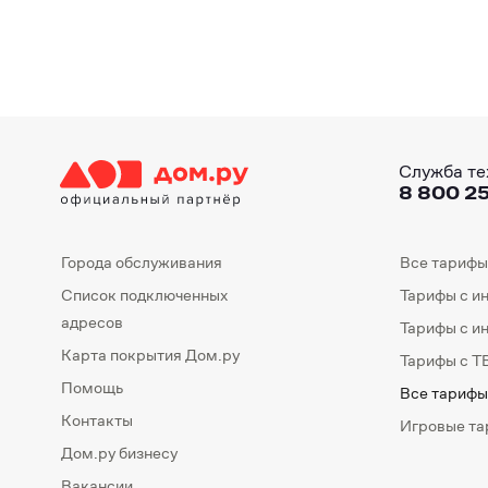
Служба те
8 800 25
Города обслуживания
Все тарифы
Список подключенных
Тарифы с и
адресов
Тарифы с и
Карта покрытия Дом.ру
Тарифы с Т
Помощь
Все тарифы
Контакты
Игровые т
Дом.ру бизнесу
Вакансии