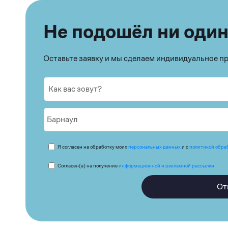
Не подошёл ни один
Оставьте заявку и мы сделаем индивидуальное 
Я согласен на обработку моих
персональных данных
и с
политикой обра
Согласен(а) на получение
информационной и рекламной рассылки
От