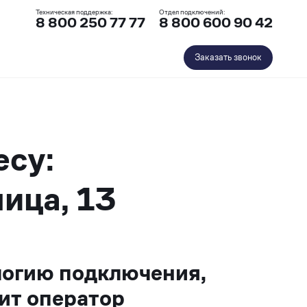
Техническая поддержка:
Отдел подключений:
8 800 250 77 77
8 800 600 90 42
Заказать звонок
есу:
ица, 13
логию подключения,
ит оператор