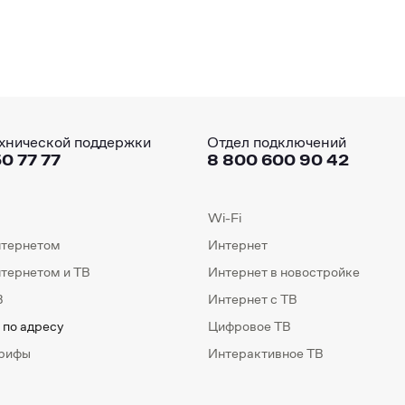
хнической поддержки
Отдел подключений
0 77 77
8 800 600 90 42
Wi-Fi
нтернетом
Интернет
нтернетом и ТВ
Интернет в новостройке
В
Интернет с ТВ
 по адресу
Цифровое ТВ
арифы
Интерактивное ТВ