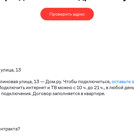
Проверить адрес
 улица, 13
алиновая улица, 13 — Дом.ру. Чтобы подключиться,
оставьте 
дключить интернет и ТВ можно с 10 ч. до 21 ч., в любой де
 подключения. Договор заполняется в квартире.
онтракта?