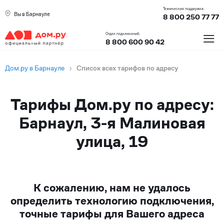
Техническая поддержка:
Вы в Барнауле
8 800 250 77 77
≡
Отдел подключений:
8 800 600 90 42
Дом.ру в Барнауле
›
Список всех тарифов по адресу
Тарифы Дом.ру по адресу:
Барнаул, 3-я Малиновая
улица, 19
К сожалению, нам не удалось
определить технологию подключения,
точные тарифы для Вашего адреса